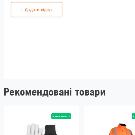
+ Додати відгук
Рекомендовані товари
в наявності
в