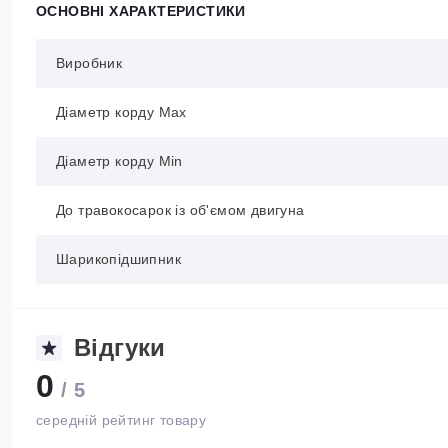
ОСНОВНІ ХАРАКТЕРИСТИКИ
Виробник
Діаметр корду Max
Діаметр корду Min
До травокосарок із об'ємом двигуна
Шарикопідшипник
Відгуки
0
/ 5
середній рейтинг товару