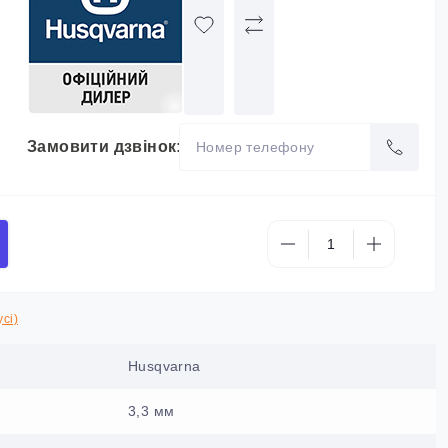
Замовити дзвінок:
сі)
Husqvarna
3,3 мм