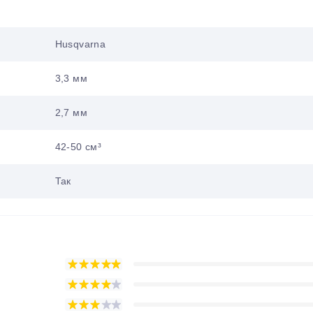
Husqvarna
3,3 мм
2,7 мм
42-50 см³
Так