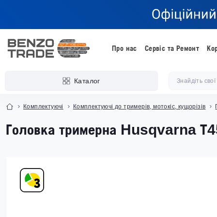
Про нас
Сервіс та Ремонт
Ко
Каталог
Комплектуючі
Комплектуючі до тримерів, мотокіс, кущорізів
Головка тримерна Husqvarna Т