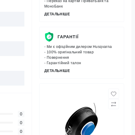
- Переказ на картки ПриватБанк та
МоноБанк
ДЕТАЛЬНІШЕ
ГАРАНТІЇ
- Ми є офіційним дилером Husqvarna
- 100% оригінальний товар
- Повернення
- Гарантійний талон
ДЕТАЛЬНІШЕ
0
0
0