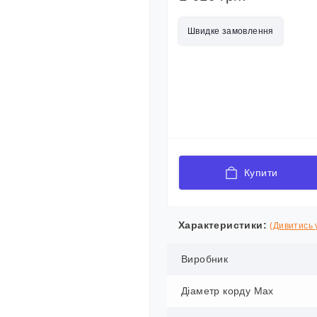
Швидке замовлення
Купити
Характеристики:
(Дивитись у
Виробник
Діаметр корду Max