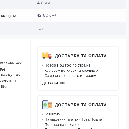
2,7 мм
 двигуна
42-50 см³
Так
ДОСТАВКА ТА ОПЛАТА
ипником, що
- Новою Поштою по Україні
рд
- Кур’єром по Києву та околицях
корду і це
- Самовивіз з нашого магазину
овлення її
ДЕТАЛЬНІШЕ
.
Всі
ДОСТАВКА ТА ОПЛАТА
- Готівкою
- Накладений платіж (Нова Пошта)
- Переказ на рахунок