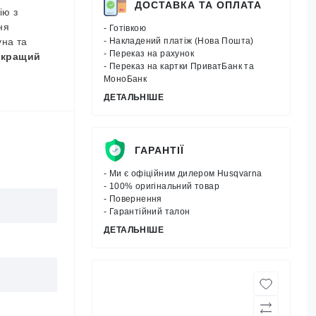
ДОСТАВКА ТА ОПЛАТА
ію з
ня
- Готівкою
уна та
- Накладений платіж (Нова Пошта)
- Переказ на рахунок
кращий
- Переказ на картки ПриватБанк та
МоноБанк
ДЕТАЛЬНІШЕ
ГАРАНТІЇ
- Ми є офіційним дилером Husqvarna
- 100% оригінальний товар
- Повернення
- Гарантійний талон
ДЕТАЛЬНІШЕ