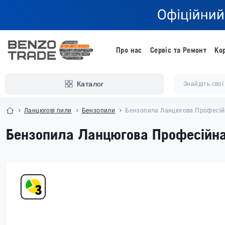
Про нас
Сервіс та Ремонт
Ко
Каталог
Ланцюгові пили
Бензопили
Бензопила Ланцюгова Професій
Бензопила Ланцюгова Професій