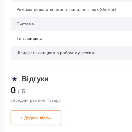
Рекомендована довжина шини, min-max Shortest
Система
Тип ланцюга
Швидкість ланцюга в робочому режимі
Відгуки
0
/ 5
середній рейтинг товару
+ Додати відгук