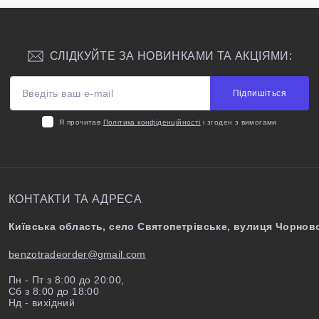
СЛІДКУЙТЕ ЗА НОВИНКАМИ ТА АКЦІЯМИ:
Підпишіться
Я прочитав
Політика конфіденційності
і згоден з вимогами
КОНТАКТИ ТА АДРЕСА
Київська область, село Святопетрівське, вулиця Чорново
benzotradeorder@gmail.com
Пн - Пт з 8:00 до 20:00,
Сб з 8:00 до 18:00
Нд - вихідний