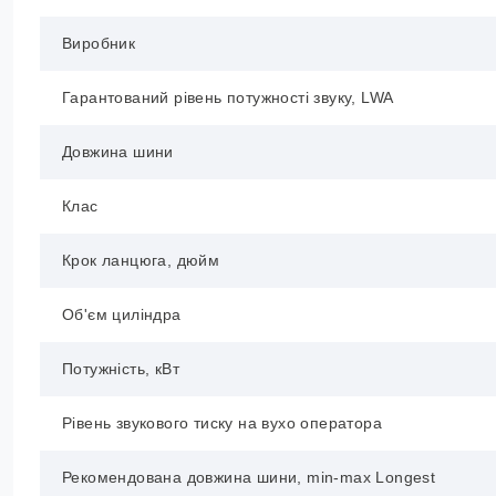
Виробник
Гарантований рівень потужності звуку, LWA
Довжина шини
Клас
Крок ланцюга, дюйм
Об'єм циліндра
Потужність, кВт
Рівень звукового тиску на вухо оператора
Рекомендована довжина шини, min-max Longest