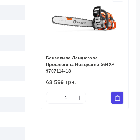
Бензопила Ланцюгова
Професійна Husqvarna 564XP
9707114-18
63 599 грн.