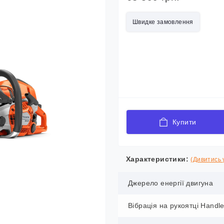
Швидке замовлення
Купити
Характеристики:
(Дивитись у
Джерело енергії двигуна
Вібрація на рукоятці Handl