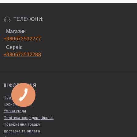
ТЕЛЕФОНИ:
Магазин
+380673532277
Сервіс
+380673532288
ІНФОРМАЦІЯ
Про нас
Корисні поради
Умови угоди
Політика конфіденційності
Повернення товару
Доставка та оплата