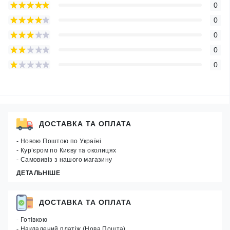
0
0
0
0
0
ДОСТАВКА ТА ОПЛАТА
- Новою Поштою по Україні
- Кур’єром по Києву та околицях
- Самовивіз з нашого магазину
ДЕТАЛЬНІШЕ
ДОСТАВКА ТА ОПЛАТА
- Готівкою
- Накладений платіж (Нова Пошта)