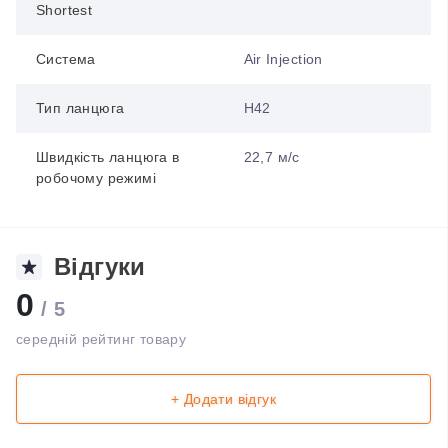
Shortest
Система
Air Injection
Тип ланцюга
H42
Швидкість ланцюга в
22,7 м/с
робочому режимі
Відгуки
0
/ 5
середній рейтинг товару
+ Додати відгук