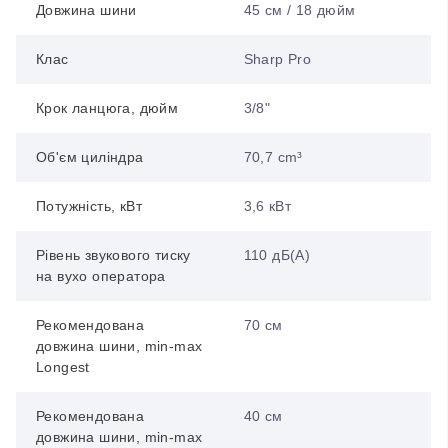
Довжина шини
45 см / 18 дюйм
Клас
Sharp Pro
Крок ланцюга, дюйм
3/8"
Об'єм циліндра
70,7 cm³
Потужність, кВт
3,6 кВт
Рівень звукового тиску
110 дБ(А)
на вухо оператора
Рекомендована
70 см
довжина шини, min-max
Longest
Рекомендована
40 см
довжина шини, min-max