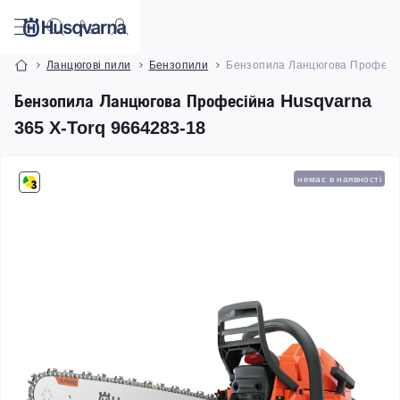
Ланцюгові пили
Бензопили
Бензопила Ланцюгова Професій
Бензопила Ланцюгова Професійна Husqvarna
365 X-Torq 9664283-18
немає в наявності