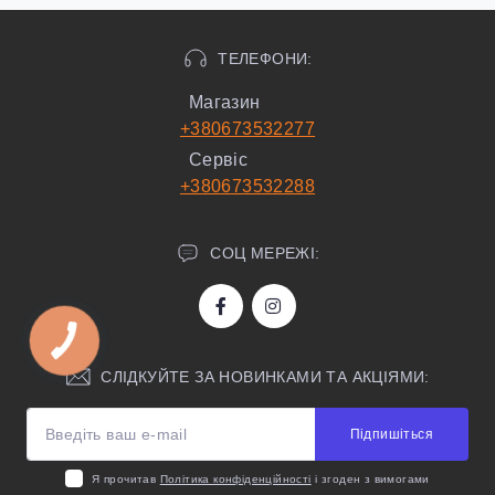
ТЕЛЕФОНИ:
Магазин
+380673532277
Сервіс
+380673532288
СОЦ МЕРЕЖІ:
СЛІДКУЙТЕ ЗА НОВИНКАМИ ТА АКЦІЯМИ:
Підпишіться
Я прочитав
Політика конфіденційності
і згоден з вимогами