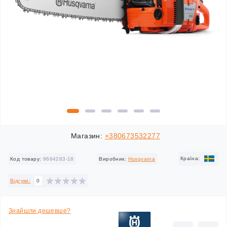
Магазин:
+380673532277
Країна:
Код товару:
9664283-18
Виробник:
Husqvarna
Відгуки:
0
Знайшли дешевше?