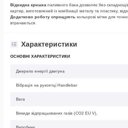
Відкидна кришка
паливного бака дозволяє без складнощів
картер, виготовлений із комбінації металу та пластику, ві
Додатково роботу спрощують
кольорові мітки для точн
втрачаються.
Характеристики
ОСНОВНІ ХАРАКТЕРИСТИКИ
Джерело енергії двигуна
Вібрація на рукоятці Handlebar
Вага
Викиди відпрацьованих газів (CO2 EU V),
Виробник