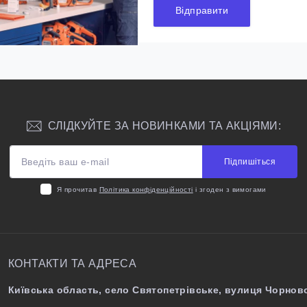
Відправити
СЛІДКУЙТЕ ЗА НОВИНКАМИ ТА АКЦІЯМИ:
Підпишіться
Я прочитав
Політика конфіденційності
і згоден з вимогами
КОНТАКТИ ТА АДРЕСА
Київська область, село Святопетрівське, вулиця Чорново