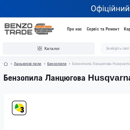
Про нас
Сервіс та Ремонт
Ко
Каталог
Ланцюгові пили
Бензопили
Бензопила Ланцюгова Husqvarn
Бензопила Ланцюгова Husqvarn