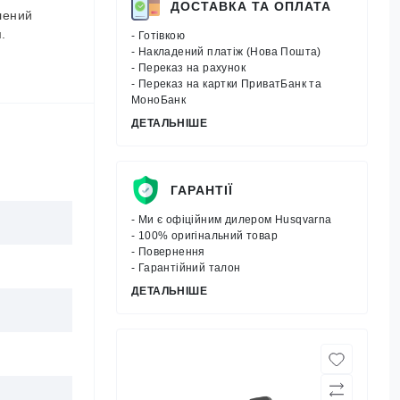
ДОСТАВКА ТА ОПЛАТА
лений
.
- Готівкою
- Накладений платіж (Нова Пошта)
- Переказ на рахунок
- Переказ на картки ПриватБанк та
МоноБанк
ДЕТАЛЬНІШЕ
ГАРАНТІЇ
- Ми є офіційним дилером Husqvarna
- 100% оригінальний товар
- Повернення
- Гарантійний талон
ДЕТАЛЬНІШЕ