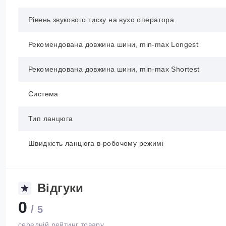
Рівень звукового тиску на вухо оператора
Рекомендована довжина шини, min-max Longest
Рекомендована довжина шини, min-max Shortest
Система
Тип ланцюга
Швидкість ланцюга в робочому режимі
Відгуки
0
/ 5
середній рейтинг товару