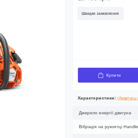
Швидке замовлення
Купити
Характеристики:
(Дивитись у
Джерело енергії двигуна
Вібрація на рукоятці Handl