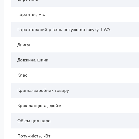
Гарантія, міс
Гарантований рівень потужності звуку, LWA
Двигун
Довжина шини
Клас
Країна-виробник товару
Крок ланцюга, дюйм
Об'єм циліндра
Потужність, кВт