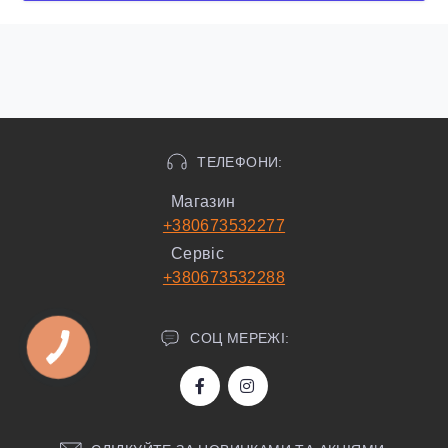
ТЕЛЕФОНИ:
Магазин
+380673532277
Сервіс
+380673532288
СОЦ МЕРЕЖІ: