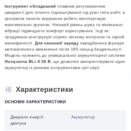
Інструмент обладнаний
плавним регулюванням
швидкості для точного підлаштування під різні типи робіт, а
зрозуміла панель керування робить експлуатацію
максимально зручною. Низький рівень шуму та мінімальні
вібрації підвищують комфорт користування, тоді як
продумана конструкція сприяє легкому контролю та
гарн
ій
маневреності.
Для економії заряду
передбачена функція
автоматичного вимкнення після 180 секунд бездіяльності.
Модель належить до універсальної акумуляторної системи
Husqvarna BLi-X
36 В
, що дозволяє використовувати один
акумулятор із різними інструментами цієї серії.
Характеристики
ОСНОВНІ ХАРАКТЕРИСТИКИ
Джерело енергії
Акумулятор
двигуна