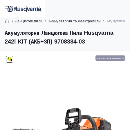
Ланцюгові пили
Акумуляторні та електропили
Акумуляторн
Акумуляторна Ланцюгова Пила Husqvarna
242i KIT (АКБ+ЗП) 9708384-03
немає в наявності