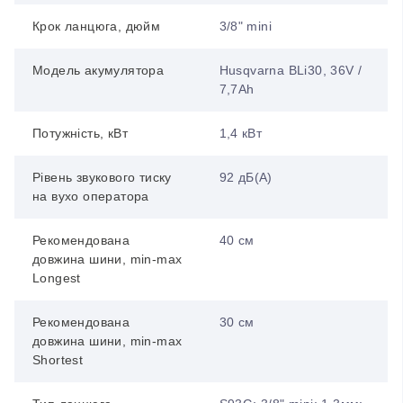
Крок ланцюга, дюйм
3/8" mini
Модель акумулятора
Husqvarna BLi30, 36V /
7,7Ah
Потужність, кВт
1,4 кВт
Рівень звукового тиску
92 дБ(А)
на вухо оператора
Рекомендована
40 см
довжина шини, min-max
Longest
Рекомендована
30 см
довжина шини, min-max
Shortest