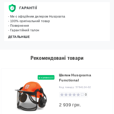
ГАРАНТІЇ
- Ми є офіційним дилером Husqvarna
- 100% оригінальний товар
- Повернення
- Гарантійний талон
ДЕТАЛЬНІШЕ
Рекомендовані товари
Шолом Husqvarna
в наявності
Functional
Код товару:
5764124-02
0
2 939 грн.