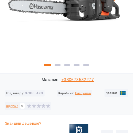
Магазин:
+380673532277
Країна:
Код товару:
9708384-03
Виробник:
Husqvarna
Відгуки:
0
Знайшли дешевше?