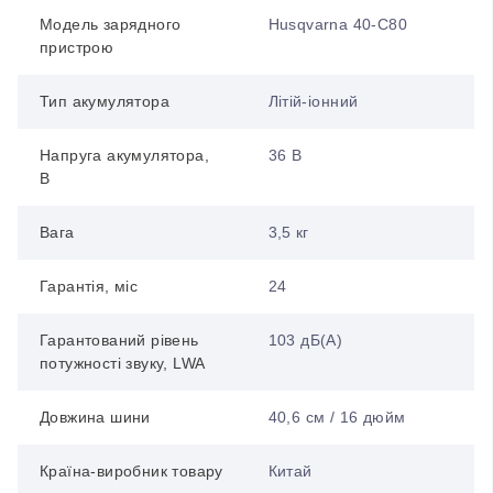
Модель зарядного
Husqvarna 40-C80
пристрою
Тип акумулятора
Літій-іонний
Напруга акумулятора,
36 B
В
Вага
3,5 кг
Гарантія, міс
24
Гарантований рівень
103 дБ(А)
потужності звуку, LWA
Довжина шини
40,6 см / 16 дюйм
Країна-виробник товару
Китай