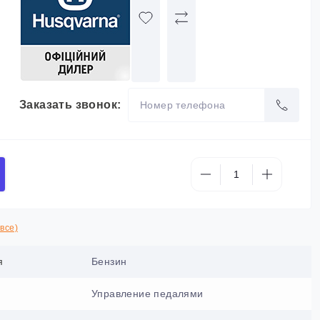
Заказать звонок:
все)
я
Бензин
Управление педалями