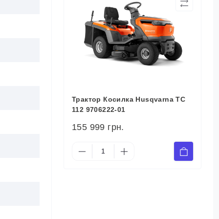
Трактор Косилка Husqvarna TС
112 9706222-01
155 999 грн.