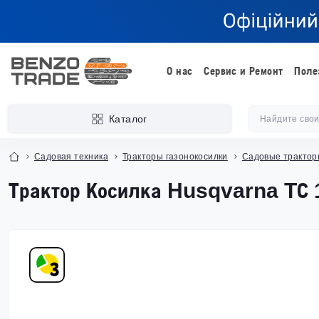
О нас
Сервис и Ремонт
Поле
Каталог
Садовая техника
Тракторы газонокосилки
Садовые тракто
Трактор Косилка Husqvarna TС