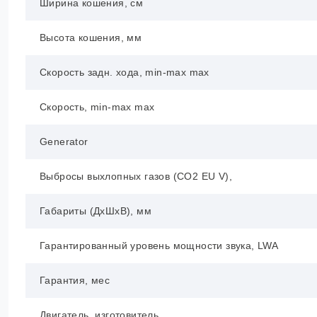
Ширина кошения, см
Высота кошения, мм
Скорость задн. хода, min-max max
Скорость, min-max max
Generator
Выбросы выхлопных газов (CO2 EU V),
Габариты (ДхШхВ), мм
Гарантированный уровень мощности звука, LWA
Гарантия, мес
Двигатель, изготовитель