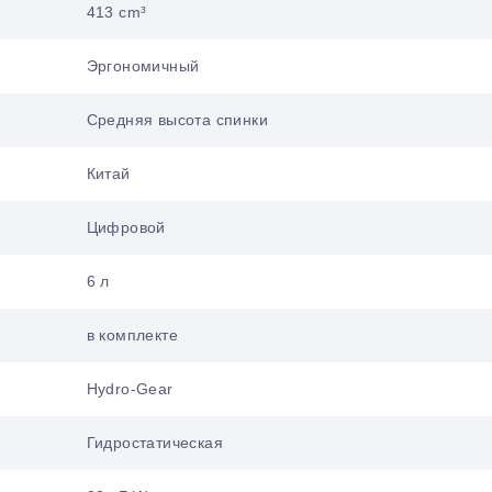
413 cm³
Эргономичный
Средняя высота спинки
Китай
Цифровой
6 л
в комплекте
Hydro-Gear
Гидростатическая