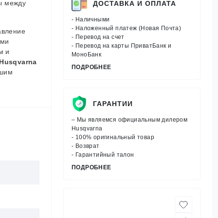
ы между
ДОСТАВКА И ОПЛАТА
- Наличными
- Наложенный платеж (Новая Почта)
авление
- Перевод на счет
ыми
- Перевод на карты ПриватБанк и
м и
МоноБанк
 Husqvarna
ПОДРОБНЕЕ
шим
ГАРАНТИИ
– Мы являемся официальным дилером
Husqvarna
- 100% оригинальный товар
- Возврат
- Гарантийный талон
ПОДРОБНЕЕ