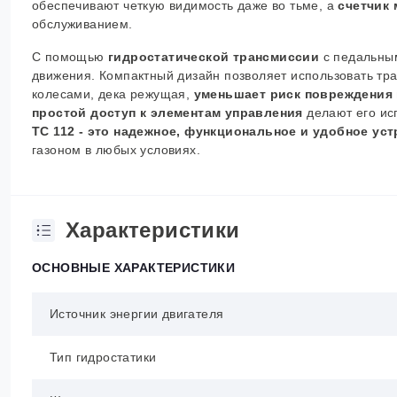
обеспечивают четкую видимость даже во тьме, а
счетчик
обслуживанием.
С помощью
гидростатической трансмиссии
с педальны
движения. Компактный дизайн позволяет использовать трак
колесами, дека режущая
,
уменьшает риск повреждения 
простой доступ к элементам управления
делают его и
TC 112 - это надежное, функциональное и удобное ус
газоном в любых условиях.
Характеристики
ОСНОВНЫЕ ХАРАКТЕРИСТИКИ
Источник энергии двигателя
Тип гидростатики