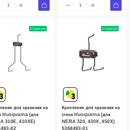
в наличии
в наличии
ление для хранения на
Крепление для хранения на
е Husqvarna (для
стене Husqvarna (для
A 310E, 410XE)
NERA 320, 430X, 450X)
8493-02
5368493-01