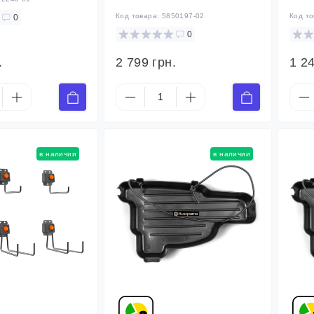
Код товара:
5850197-02
Код т
0
0
.
2 799 грн.
1 24
в наличии
в наличии