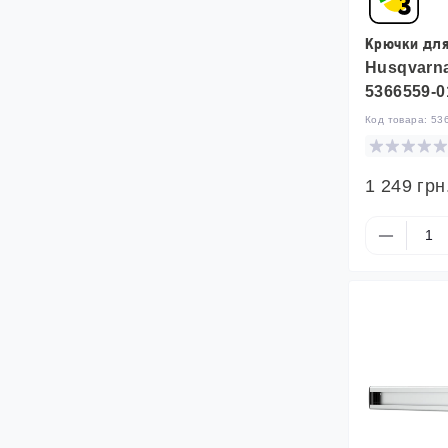
Крючки для
Husqvarna
5366559-0
Код товара:
53
1 249 грн