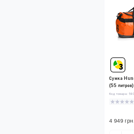
Сумка Hus
(55 литров
Код товара:
59
4 949 грн