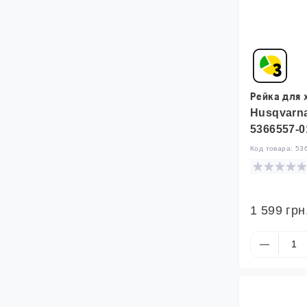
Рейка для 
Husqvarna
5366557-0
Код товара:
53
1 599 грн