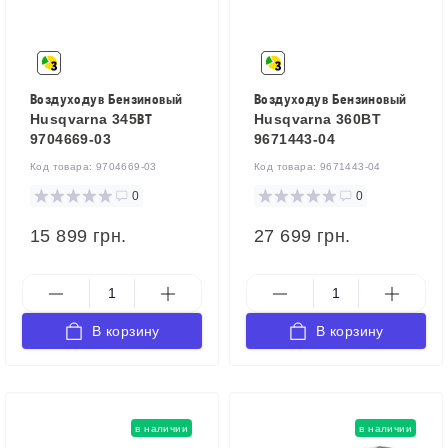
Воздуходув Бензиновый
Воздуходув Бензиновый
Husqvarna 345ВТ
Husqvarna 360BT
9704669-03
9671443-04
Код товара:
9704669-03
Код товара:
9671443-04
0
0
15 899 грн.
27 699 грн.
В корзину
В корзину
в наличии
в наличии