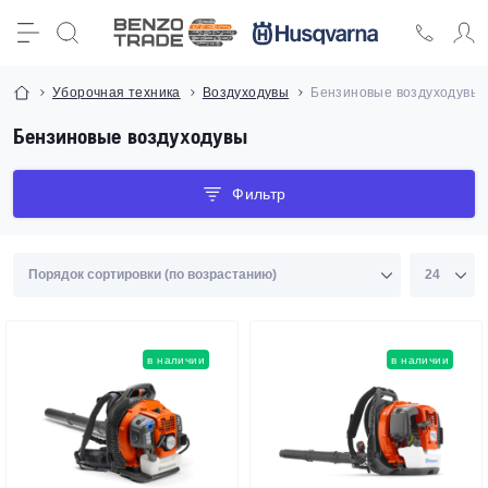
Уборочная техника
Воздуходувы
Бензиновые воздуходувы
Бензиновые воздуходувы
Фильтр
в наличии
в наличии