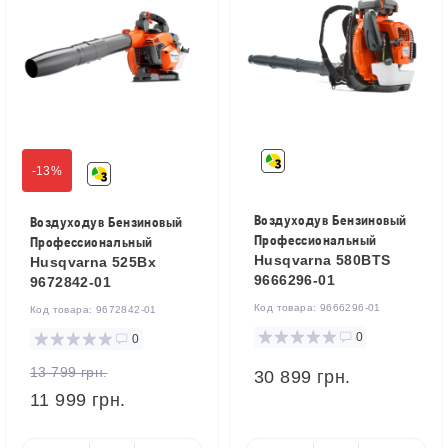
-13%
Воздуходув Бензиновый
Воздуходув Бензиновый
Профессиональный
Профессиональный
Husqvarna 580BTS
Husqvarna 525Bx
9666296-01
9672842-01
Код товара:
9666296-01
Код товара:
9672842-01
0
0
13 799 грн.
30 899 грн.
11 999 грн.