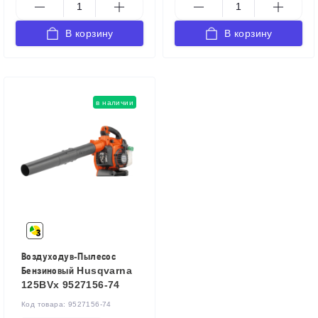
В корзину
В корзину
в наличии
Воздуходув-Пылесос
Бензиновый Husqvarna
125BVx 9527156-74
Код товара:
9527156-74