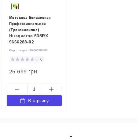
Мотокоса Бензиновая
Профессиональная
(Травокосилка)
Husqvarna 535RX
9666288-02
Код товара:
9666288-02
0
25 699 грн.
В корзину