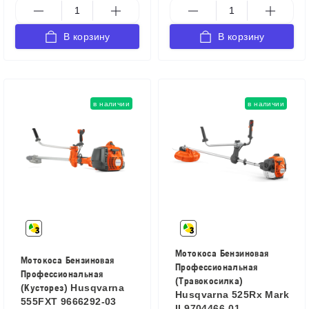
В корзину
В корзину
в наличии
в наличии
Мотокоса Бензиновая
Мотокоса Бензиновая
Профессиональная
Профессиональная
(Травокосилка)
(Кусторез) Husqvarna
Husqvarna 525Rx Mark
555FXT 9666292-03
II 9704466-01