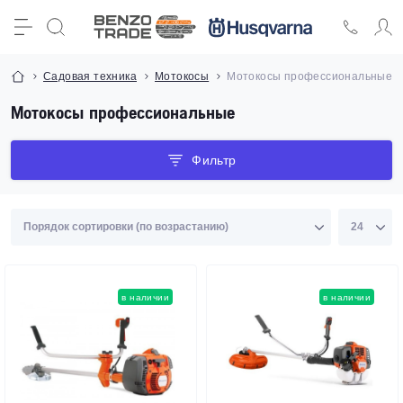
Садовая техника
Мотокосы
Мотокосы профессиональные
Мотокосы профессиональные
Фильтр
в наличии
в наличии