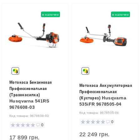
в наличии
в наличии
Мотокоса Бензиновая
Мотокоса Аккумуляторная
Профессиональная
Профессиональная
(Травокосилка)
(Кусторез) Husqvarna
Husqvarna 541RS
535iFR 9678505-04
9676608-03
Код товара:
9678505-04
Код товара:
9676608-03
0
0
22 249 грн.
17 899 грн.