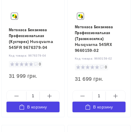
Мотокоса Бензинова
Мотокоса Бензинова
Профессиональная
Профессиональная
(Травокосилка)
(Кусторез) Husqvarna
Husqvarna 545RХ
545FR 9676379-04
9660159-02
Код товара:
9676379-04
Код товара:
9660159-02
0
0
31 999 грн.
31 699 грн.
В корзину
В корзину