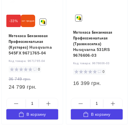
-33%
хит продаж
Мотокоса Бензиновая
Мотокоса Бензиновая
Профессиональная
Профессиональная
(Травокосилка)
(Кусторез) Husqvarna
Husqvarna 531RS
545FX 9671765-04
9676606-03
Код товара:
9671765-04
Код товара:
9676606-03
0
0
36 749 грн.
16 399 грн.
24 799 грн.
В корзину
В корзину