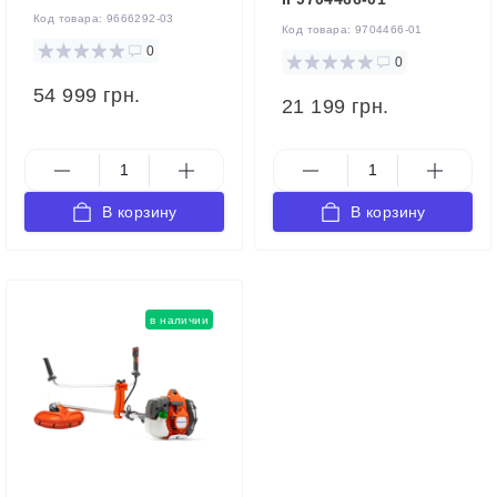
Код товара:
9666292-03
Код товара:
9704466-01
0
0
54 999 грн.
21 199 грн.
В корзину
В корзину
в наличии