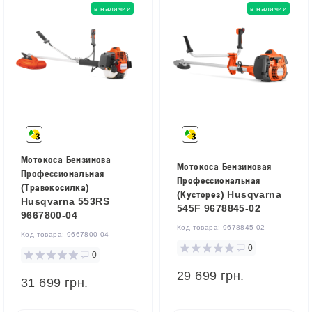
в наличии
в наличии
Мотокоса Бензинова
Мотокоса Бензиновая
Профессиональная
Профессиональная
(Травокосилка)
(Кусторез) Husqvarna
Husqvarna 553RS
545F 9678845-02
9667800-04
Код товара:
9678845-02
Код товара:
9667800-04
0
0
29 699 грн.
31 699 грн.