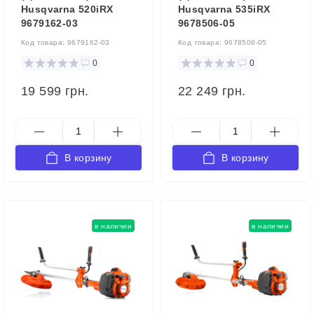
Husqvarna 520iRX
Husqvarna 535iRX
9679162-03
9678506-05
Код товара:
9679162-03
Код товара:
9678506-05
0
0
19 599 грн.
22 249 грн.
В корзину
В корзину
в наличии
в наличии