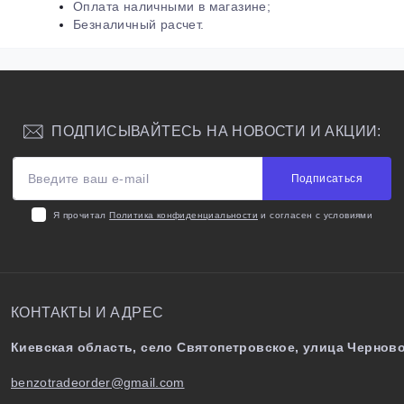
Оплата наличными в магазине;
Безналичный расчет.
ПОДПИСЫВАЙТЕСЬ НА НОВОСТИ И АКЦИИ:
Подписаться
Я прочитал
Политика конфиденциальности
и согласен с условиями
КОНТАКТЫ И АДРЕС
Киевская область, село Святопетровское, улица Черново
benzotradeorder@gmail.com