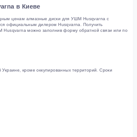
arna в Киеве
одным ценам алмазные диски для УШМ Husqvarna с
ется официальным дилером Husqvarna. Получить
ШМ Husqvarna можно заполнив форму обратной связи или по
й Украине, кроме оккупированных территорий. Сроки