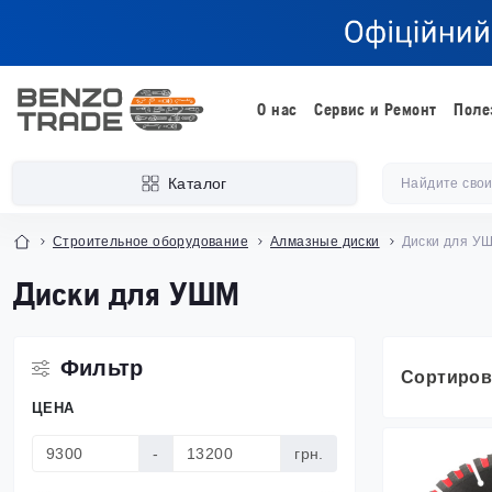
О нас
Сервис и Ремонт
Поле
Каталог
Строительное оборудование
Алмазные диски
Диски для У
Диски для УШМ
Фильтр
Сортиров
ЦЕНА
-
грн.