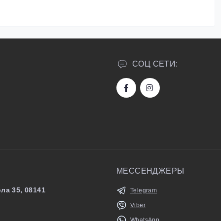
СОЦ СЕТИ:
МЕССЕНДЖЕРЫ
ла 35, 08141
Telegram
Viber
WhatsApp