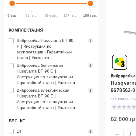
45 тыс.
61 тыс.
89 тыс.
127 тыс.
189 тыс.
КОМПЛЕКТАЦИЯ
Виброрейка Husqvarna BT 90
1
P | Инструкция по
эксплуатации | Гарантийный
талон | Упаковка
Виброрейка бензиновая
1
Husqvarna BT 90 G |
Виброрейка
Инструкция по эксплуатации |
Гарантийный талон | Упаковка
Husqvarna
9678562-0
Виброрейка электрическая
1
Husqvarna BT 90 E |
Код товара:
96
Инструкция по эксплуатации |
Гарантийный талон | Упаковка
82 800 гр
ВЕС, КГ
14
1