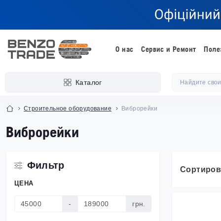
О нас
Сервис и Ремонт
Поле
Каталог
Строительное оборудование
Виброрейки
Виброрейки
Фильтр
Сортиров
ЦЕНА
-
грн.