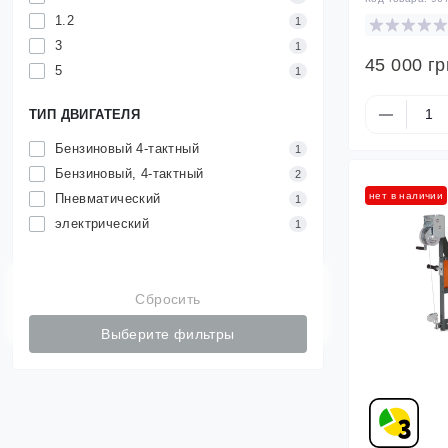
1.2
1
3
1
45 000 гр
5
1
ТИП ДВИГАТЕЛЯ
Бензиновый 4-тактный
1
Бензиновый, 4-тактный
2
нет в наличии
Пневматический
1
электрический
1
Сбросить
Выберите фильтры