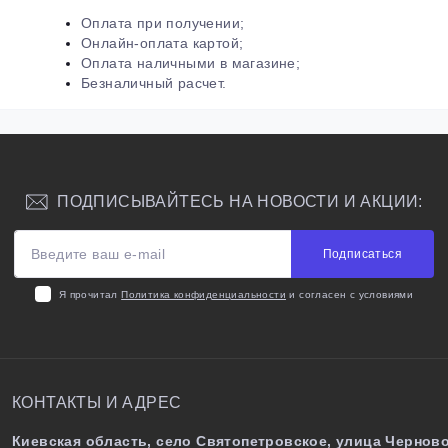
Оплата при получении;
Онлайн-оплата картой;
Оплата наличными в магазине;
Безналичный расчет.
ПОДПИСЫВАЙТЕСЬ НА НОВОСТИ И АКЦИИ:
Подписаться
Я прочитал
Политика конфиденциальности
и согласен с условиями
КОНТАКТЫ И АДРЕС
Киевская область, село Святопетровское, улица Черново