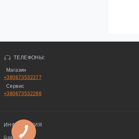
ТЕЛЕФОНЫ:
Магазин
+380673532277
Сервис
+380673532288
ИНФОРМАЦИЯ
О нас