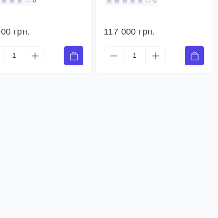
0
0
000 грн.
117 000 грн.