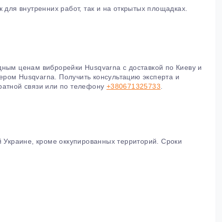
 для внутренних работ, так и на открытых площадках.
дным ценам виброрейки Husqvarna с доставкой по Киеву и
ром Husqvarna. Получить консультацию эксперта и
ратной связи или по телефону
+380671325733
.
й Украине, кроме оккупированных территорий. Сроки