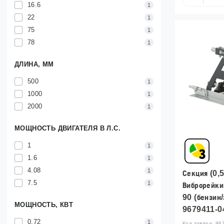
16.6
1
22
1
75
1
78
1
ДЛИНА, ММ
500
1
1000
1
2000
1
МОЩНОСТЬ ДВИГАТЕЛЯ В Л.С.
1
1
1.6
1
4.08
1
Секция (0,
7.5
1
Виброрейк
90 (бензин/
МОЩНОСТЬ, КВТ
9679411-0
0.72
1
Код товара:
96