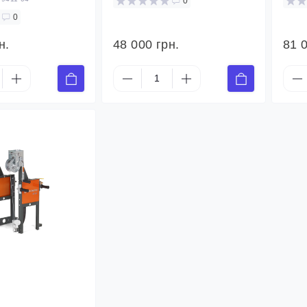
0
0
н.
48 000 грн.
81 