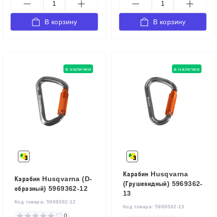
В корзину
В корзину
в наличии
в наличии
Карабин Husqvarna
Карабин Husqvarna (D-
(Грушевидный) 5969362-
образный) 5969362-12
13
Код товара:
5969362-12
Код товара:
5969362-13
0