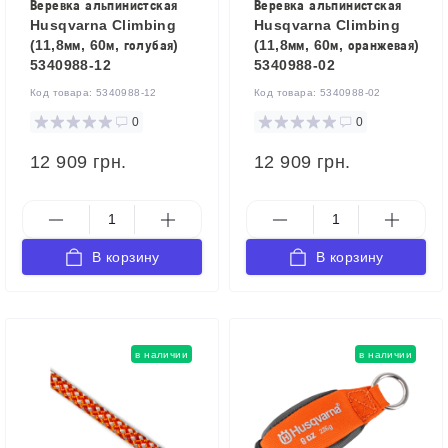
Веревка альпинистская
Веревка альпинистская
Husqvarna Climbing
Husqvarna Climbing
(11,8мм, 60м, голубая)
(11,8мм, 60м, оранжевая)
5340988-12
5340988-02
Код товара:
5340988-12
Код товара:
5340988-02
0
0
12 909 грн.
12 909 грн.
В корзину
В корзину
в наличии
в наличии