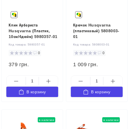
Клин Арбориста
Крючок Husqvarna
Husqvarna (Пластик,
(пластиковый) 5808003-
10см/4дюйм) 5980357-01
01
Код товара:
5980357-01
Код товара:
5808003-01
0
0
379 грн.
1 009 грн.
В корзину
В корзину
в наличии
в наличии