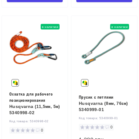
в наличии
в наличии
Охватка для рабочего
Прусик с петлями
позиционирования
Husqvarna (8мм, 76см)
Husqvarna (11,5мм, 5м)
5340999-01
5340998-02
Код товара:
5340999-01
Код товара:
5340998-02
0
0