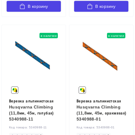
В корзину
В корзину
в наличии
в наличии
Веревка альпинистская
Веревка альпинистская
Husqvarna Climbing
Husqvarna Climbing
(11,8мм, 45м, голубая)
(11,8мм, 45м, оранжевая)
5340988-11
5340988-01
Код товара:
5340988-11
Код товара:
5340988-01