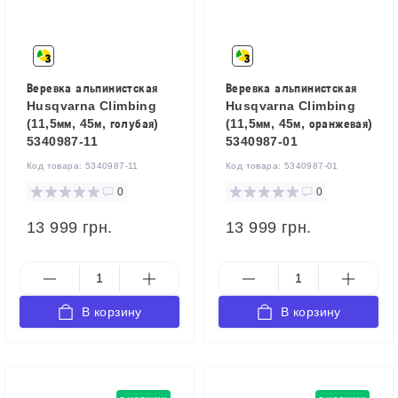
Веревка альпинистская
Веревка альпинистская
Husqvarna Climbing
Husqvarna Climbing
(11,5мм, 45м, голубая)
(11,5мм, 45м, оранжевая)
5340987-11
5340987-01
Код товара:
5340987-11
Код товара:
5340987-01
0
0
13 999 грн.
13 999 грн.
В корзину
В корзину