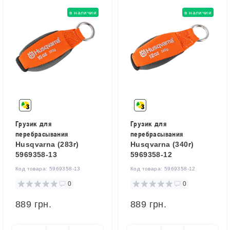
в наличии
в наличии
Грузик для
Грузик для
перебрасывания
перебрасывания
Husqvarna (283г)
Husqvarna (340г)
5969358-13
5969358-12
Код товара:
5969358-13
Код товара:
5969358-12
0
0
889 грн.
889 грн.