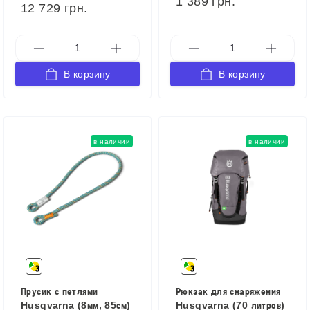
1 389 грн.
12 729 грн.
В корзину
В корзину
в наличии
в наличии
Прусик с петлями
Рюкзак для снаряжения
Husqvarna (8мм, 85см)
Husqvarna (70 литров)