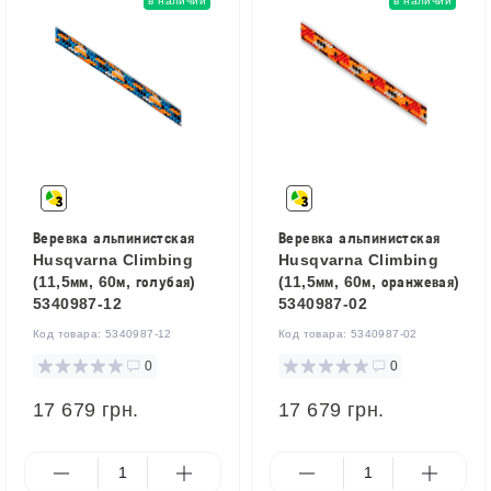
в наличии
в наличии
Веревка альпинистская
Веревка альпинистская
Husqvarna Climbing
Husqvarna Climbing
(11,5мм, 60м, голубая)
(11,5мм, 60м, оранжевая)
5340987-12
5340987-02
Код товара:
5340987-12
Код товара:
5340987-02
0
0
17 679 грн.
17 679 грн.