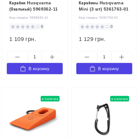
Карабин Husqvarna
Карабины Husqvarna
(Овальный) 5969362-11
Mini (3 шт) 5361763-01
Код товара:
5969362-11
Код товара:
5361763-01
0
0
1 109 грн.
1 129 грн.
В корзину
В корзину
в наличии
в наличии