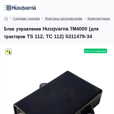
Садовая техника
Тракторы газонокосилки
Комплектующие и
Блок управления Husqvarna ТМ4000 (для
тракторов TS 112, TC 112) 5311479-34
есть в наличии