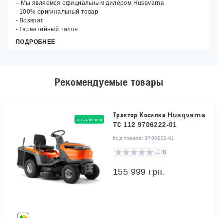
– Мы являемся официальным дилером Husqvarna
- 100% оригинальный товар
- Возврат
- Гарантийный талон
ПОДРОБНЕЕ
Рекомендуемые товары
Трактор Косилка Husqvarna
в наличии
TС 112 9706222-01
Код товара:
9706222-01
0
155 999 грн.