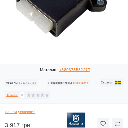
Магазин:
+380673532277
Cтрана:
Модель:
5311479-34
Производитель:
Husqvarna
Отзывы:
0
Нашли дешевле?
3 917 грн.