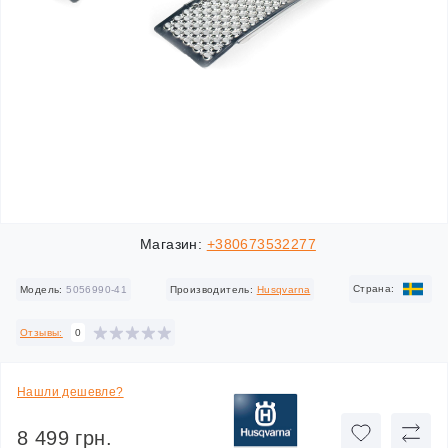
Магазин:
+380673532277
Cтрана:
Модель:
5056990-41
Производитель:
Husqvarna
Отзывы:
0
Нашли дешевле?
8 499 грн.