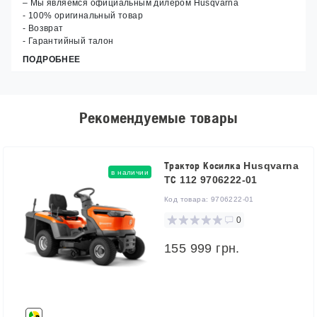
– Мы являемся официальным дилером Husqvarna
- 100% оригинальный товар
- Возврат
- Гарантийный талон
ПОДРОБНЕЕ
Рекомендуемые товары
Трактор Косилка Husqvarna
в наличии
TС 112 9706222-01
Код товара:
9706222-01
0
155 999 грн.