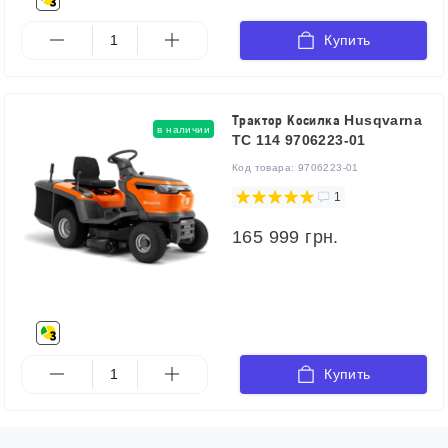
Купить
Трактор Косилка Husqvarna
в наличии
TC 114 9706223-01
Код товара:
9706223-01
1
165 999 грн.
Купить