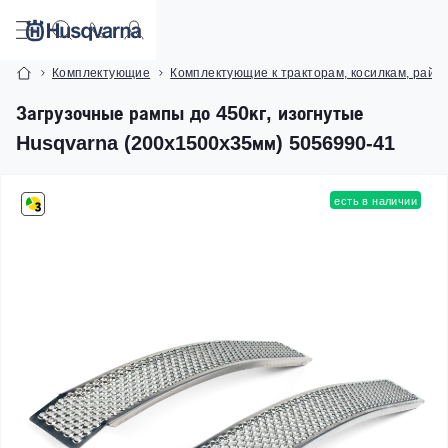
Комплектующие
Комплектующие к тракторам, косилкам, райд
Загрузочные рампы до 450кг, изогнутые
Husqvarna (200x1500x35мм) 5056990-41
есть в наличии