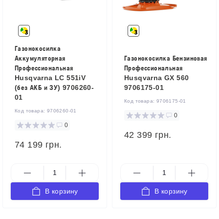
Газонокосилка
Аккумуляторная
Газонокосилка Бензиновая
Профессиональная
Профессиональная
Husqvarna LC 551iV
Husqvarna GX 560
(без АКБ и ЗУ) 9706260-
9706175‑01
01
Код товара:
9706175-01
Код товара:
9706260-01
0
0
42 399 грн.
74 199 грн.
В корзину
В корзину