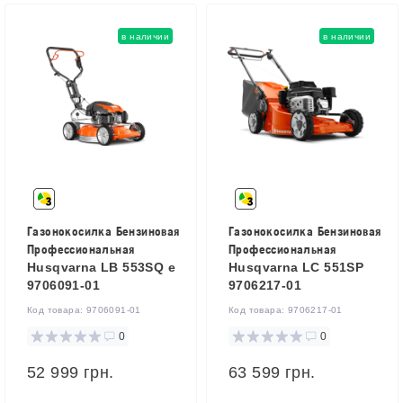
в наличии
в наличии
Газонокосилка Бензиновая
Газонокосилка Бензиновая
Профессиональная
Профессиональная
Husqvarna LB 553SQ e
Husqvarna LC 551SP
9706091-01
9706217-01
Код товара:
9706091-01
Код товара:
9706217-01
0
0
52 999 грн.
63 599 грн.