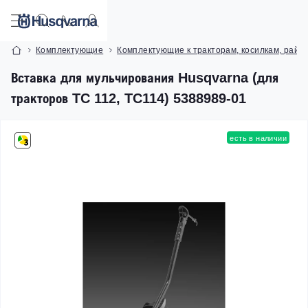
Комплектующие
Комплектующие к тракторам, косилкам, райд
Вставка для мульчирования Husqvarna (для
тракторов TC 112, TC114) 5388989-01
есть в наличии