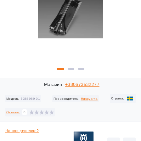
Магазин:
+380673532277
Cтрана:
Модель:
5388989-01
Производитель:
Husqvarna
Отзывы:
0
Нашли дешевле?