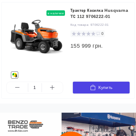
Трактор Косилка Husqvarna
в наличии
TС 112 9706222-01
Код товара:
9706222-01
0
155 999 грн.
Купить