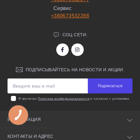
Сервис
+380673532288
СОЦ СЕТИ:
ПОДПИСЫВАЙТЕСЬ НА НОВОСТИ И АКЦИИ:
Подписаться
Я прочитал
Политика конфиденциальности
и согласен с условиями
КНОПКА
ЗВ'ЯЗКУ
ИНФОРМАЦИЯ
О нас
КОНТАКТЫ И АДРЕС
Полезные советы