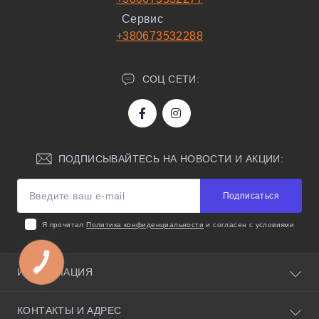
Сервис
+380673532288
СОЦ СЕТИ:
ПОДПИСЫВАЙТЕСЬ НА НОВОСТИ И АКЦИИ:
Подписаться
Я прочитал
Политика конфиденциальности
и согласен с условиями
КНОПКА
ЗВ'ЯЗКУ
ИНФОРМАЦИЯ
О нас
КОНТАКТЫ И АДРЕС
Полезные советы