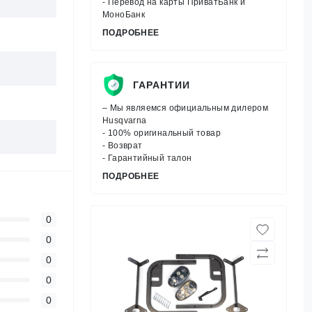
- Перевод на карты ПриватБанк и
МоноБанк
ПОДРОБНЕЕ
ГАРАНТИИ
– Мы являемся официальным дилером
Husqvarna
- 100% оригинальный товар
- Возврат
- Гарантийный талон
ПОДРОБНЕЕ
0
0
0
0
0