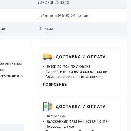
7392930728349
райдеров P 500DX серии
ара
Швеция
ДОСТАВКА И ОПЛАТА
абаритными
- Новой почтой по Украине
ии.
- Курьером по Киеву и окрестностям
ключение к
- Самовывоз из нашего магазина
ПОДРОБНЕЕ
ДОСТАВКА И ОПЛАТА
- Наличными
- Наложенный платеж (Новая Почта)
- Перевод на счет