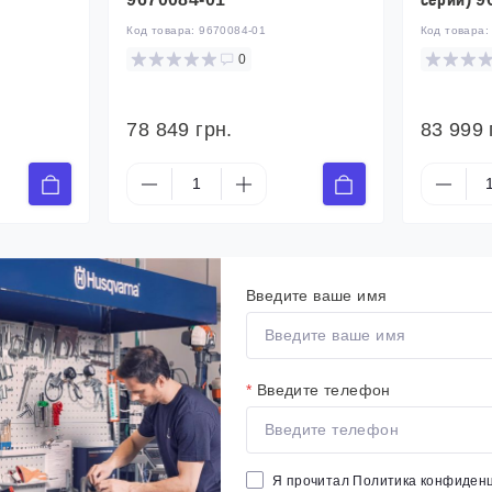
Код товара:
9670084-01
Код товара
0
78 849 грн.
83 999 
Введите ваше имя
*
Введите телефон
Я прочитал
Политика конфиден