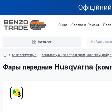
О нас
Сервис и Ремонт
Поле
Каталог
Комплектующие
Комплектующие к тракторам, косилкам, райд
Фары передние Husqvarna (комп