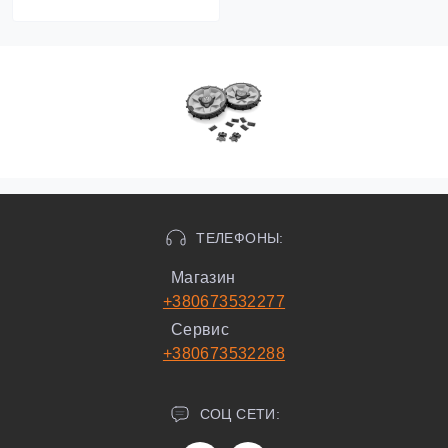
ТЕЛЕФОНЫ:
Магазин
+380673532277
Сервис
+380673532288
СОЦ СЕТИ: