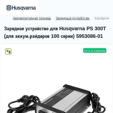
Аккумуляторная техника
Зарядные устройства
Зарядное ус
Зарядное устройство для Husqvarna PS 300T
(для аккум.райдеров 100 серии) 5953086-01
есть в наличии