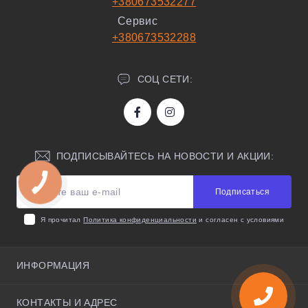
+380673532277
Сервис
+380673532288
СОЦ СЕТИ:
ПОДПИСЫВАЙТЕСЬ НА НОВОСТИ И АКЦИИ:
Подписаться
Я прочитал
Политика конфиденциальности
и согласен с условиями
ИНФОРМАЦИЯ
О нас
КОНТАКТЫ И АДРЕС