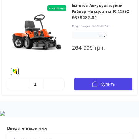
Бытовой Аккумуляторный
в наличии
Райдер Husqvarna R 112iC
9678482-01
Код товара:
9678482-01
0
264 999 грн.
Купить
Введите ваше имя