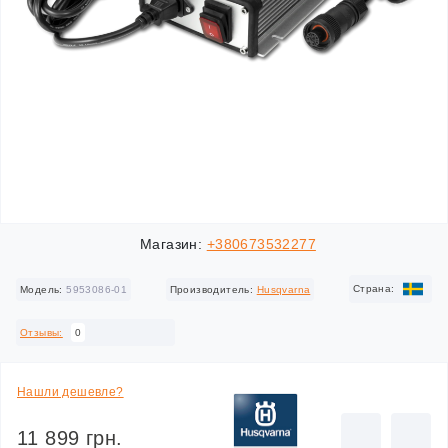
Магазин:
+380673532277
Cтрана:
Модель:
5953086-01
Производитель:
Husqvarna
Отзывы:
0
Нашли дешевле?
11 899 грн.