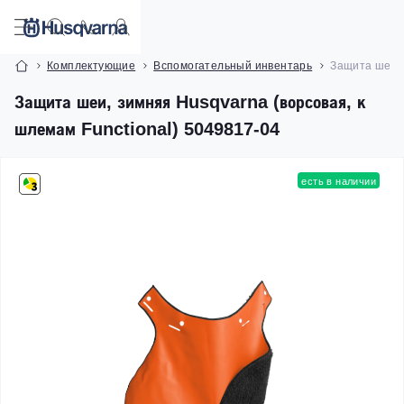
Комплектующие
Вспомогательный инвентарь
Защита шеи, 
Защита шеи, зимняя Husqvarna (ворсовая, к
шлемам Functional) 5049817-04
есть в наличии