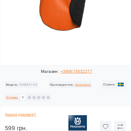
Магазин:
+380673532277
Cтрана:
Модель:
5049817-04
Производитель:
Husqvarna
Отзывы:
0
Нашли дешевле?
599 грн.