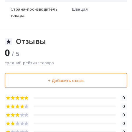
Страна-производитель
Швеция
товара
Отзывы
0
/ 5
средний рейтинг товара
+ Добавить отзыв
0
0
0
0
0