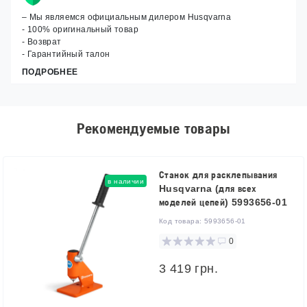
– Мы являемся официальным дилером Husqvarna
- 100% оригинальный товар
- Возврат
- Гарантийный талон
ПОДРОБНЕЕ
Рекомендуемые товары
Станок для расклепывания
в наличии
Husqvarna (для всех
моделей цепей) 5993656-01
Код товара:
5993656-01
0
3 419 грн.