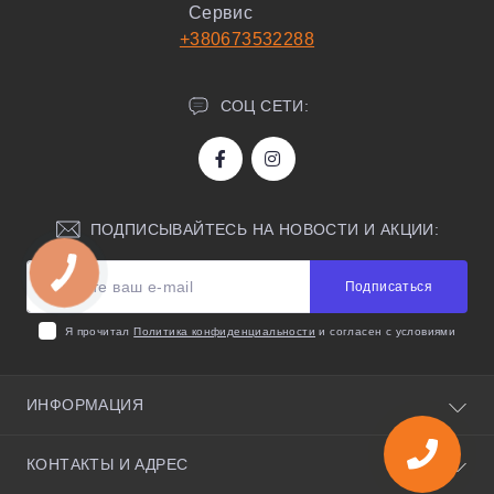
Сервис
+380673532288
СОЦ СЕТИ:
ПОДПИСЫВАЙТЕСЬ НА НОВОСТИ И АКЦИИ:
Подписаться
Я прочитал
Политика конфиденциальности
и согласен с условиями
ИНФОРМАЦИЯ
О нас
КОНТАКТЫ И АДРЕС
Полезные советы