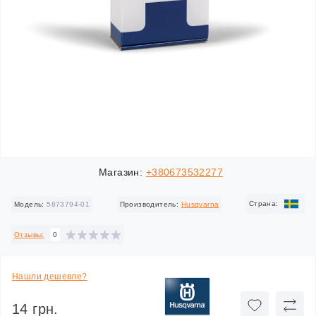
Магазин:
+380673532277
Cтрана:
Модель:
5873794-01
Производитель:
Husqvarna
Отзывы:
0
Нашли дешевле?
14 грн.