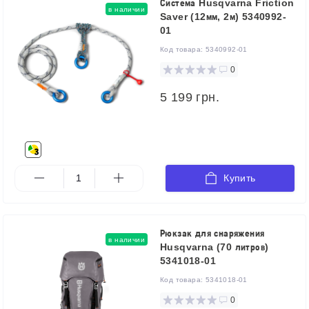
Система Husqvarna Friction
в наличии
Saver (12мм, 2м) 5340992-
01
Код товара:
5340992-01
0
5 199 грн.
Купить
Рюкзак для снаряжения
в наличии
Husqvarna (70 литров)
5341018-01
Код товара:
5341018-01
0