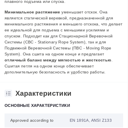
плавного подъема или спуска.
Минимальное растяжение
уменьшает отскок. Она
является статической веревкой, предназначенной для
минимального растяжения и меньшего отскока, что делает
ее идеальной для подъема с меньшими усилиями и
спуском. Подходит как для Стационарной Веревочной
Системы (СВС - Stationary Rope System), так и для
Подвижной Веревочной Системы (ПВС - Moving Rope
System). Она сшита на одном конце и предлагает
отличный баланс между мягкостью и жесткостью
.
Сшитая петля на одном конце обеспечивает
дополнительную безопасность и удобство работы.
Характеристики
ОСНОВНЫЕ ХАРАКТЕРИСТИКИ
Approved according to
EN 1891A, ANSI Z133