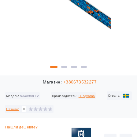
Магазин:
+380673532277
Cтрана:
Модель:
5340988-12
Производитель:
Husqvarna
Отзывы:
0
Нашли дешевле?