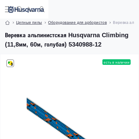
Цепные пилы
Оборудование для арбористов
Веревка альп
Веревка альпинистская Husqvarna Climbing
(11,8мм, 60м, голубая) 5340988-12
есть в наличии