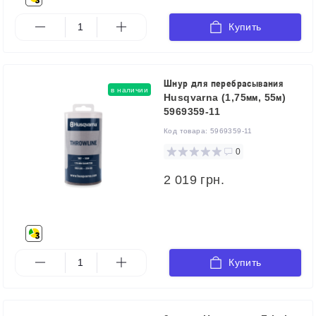
Купить
Шнур для перебрасывания
в наличии
Husqvarna (1,75мм, 55м)
5969359-11
Код товара:
5969359-11
0
2 019 грн.
Купить