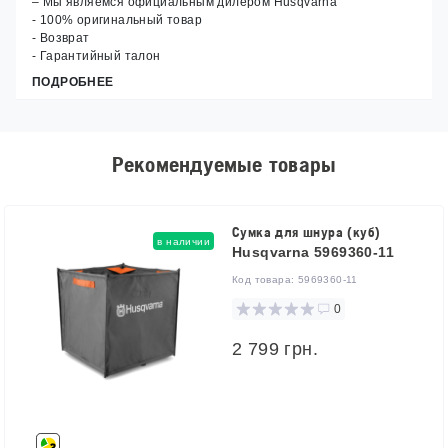
– Мы являемся официальным дилером Husqvarna
- 100% оригинальный товар
- Возврат
- Гарантийный талон
ПОДРОБНЕЕ
Рекомендуемые товары
Сумка для шнура (куб)
в наличии
Husqvarna 5969360-11
Код товара:
5969360-11
0
2 799 грн.