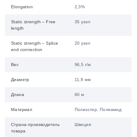
Elongation
2,3%
Static strength – Free
35 узел
length
Static strength – Splice
20 узел
end connection
Вес
96,5 г/м
Диаметр
11,8 мм
Длина
60 м
Материал
Полиэстер, Полиамид
Страна-производитель
Швеция
товара