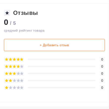
Отзывы
0
/ 5
средний рейтинг товара
+ Добавить отзыв
0
0
0
0
0