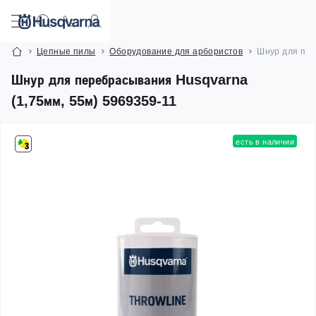
Цепные пилы
Оборудование для арбористов
Шнур для пер
Шнур для перебрасывания Husqvarna
(1,75мм, 55м) 5969359-11
есть в наличии