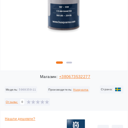
Магазин:
+380673532277
Cтрана:
Модель:
5969359-11
Производитель:
Husqvarna
Отзывы:
0
Нашли дешевле?