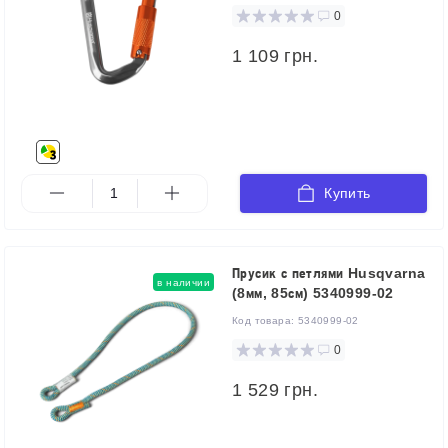
0
1 109 грн.
Купить
Прусик с петлями Husqvarna
в наличии
(8мм, 85см) 5340999-02
Код товара:
5340999-02
0
1 529 грн.