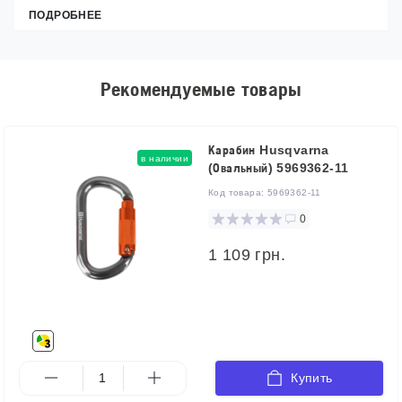
ПОДРОБНЕЕ
Рекомендуемые товары
Карабин Husqvarna
в наличии
(Овальный) 5969362-11
Код товара:
5969362-11
0
1 109 грн.
Купить