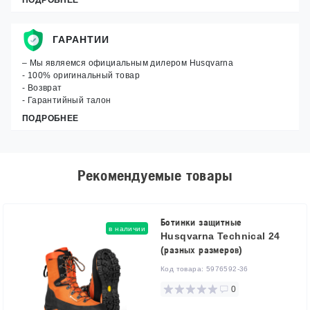
ГАРАНТИИ
– Мы являемся официальным дилером Husqvarna
- 100% оригинальный товар
- Возврат
- Гарантийный талон
ПОДРОБНЕЕ
Рекомендуемые товары
Ботинки защитные
в наличии
Husqvarna Technical 24
(разных размеров)
Код товара:
5976592-36
0