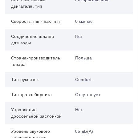
двигателя, тип
Скорость, min-max min
0 км/час
Соединение шланга
Нет
для воды
Страна-производитель
Польша
товара
Тип рукояток
Comfort
Тип травосборника
Отсутствует
Управление
Нет
дроссельной заслонкой
Уровень звукового
86 дБ(А)
давления на ухо