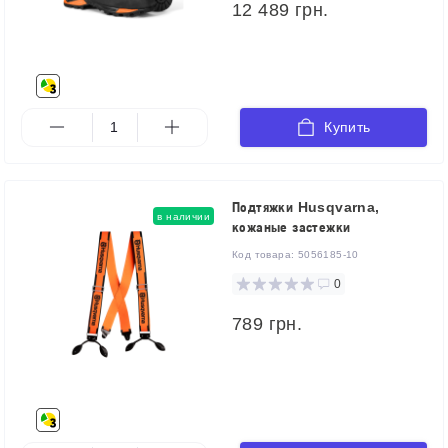
12 489 грн.
Купить
Подтяжки Husqvarna,
в наличии
кожаные застежки
Код товара:
5056185-10
0
789 грн.