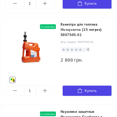
Купить
Канистра для топлива
в наличии
Husqvarna (15 литров)
5807545-01
Код товара:
5807545-01
0
2 899 грн.
Купить
Наушники защитные
в наличии
Husqvarna Gardener с