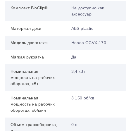
Комплект BioClip®
Не доступно как
аксессуар
Материал деки
ABS plastic
Модель двигателя
Honda GCVX-170
Мягкая рукоятка
Да
Номинальная
3,4 кВт
мощность на рабочих
оборотах, кВт
Номинальная
3 150 об/хв
мощность на рабочих
оборотах, об/мин
Объем травосборника,
0 л
л