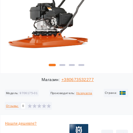
Магазин:
+380673532277
Cтрана:
Модель:
9706175-01
Производитель:
Husqvarna
Отзывы:
0
Нашли дешевле?