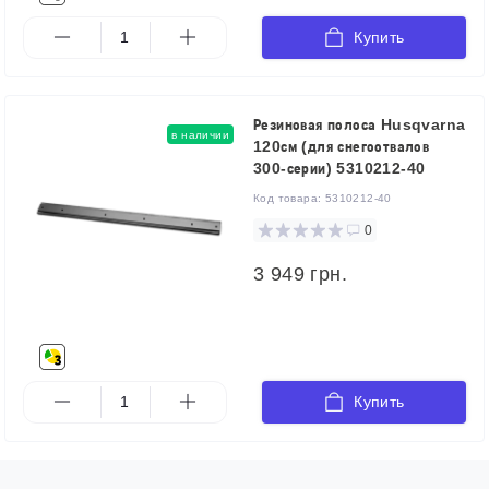
Купить
Резиновая полоса Husqvarna
в наличии
120см (для снегоотвалов
300-серии) 5310212-40
Код товара:
5310212-40
0
3 949 грн.
Купить