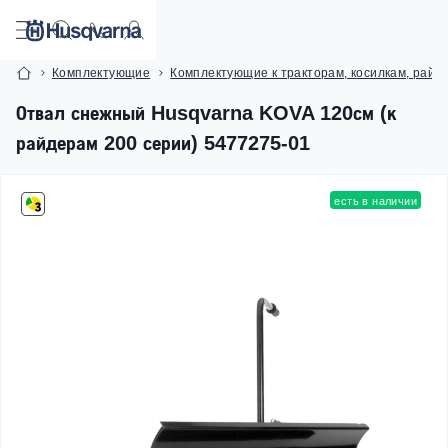
Комплектующие
Комплектующие к тракторам, косилкам, райд
Отвал снежный Husqvarna KOVA 120см (к
райдерам 200 серии) 5477275-01
есть в наличии