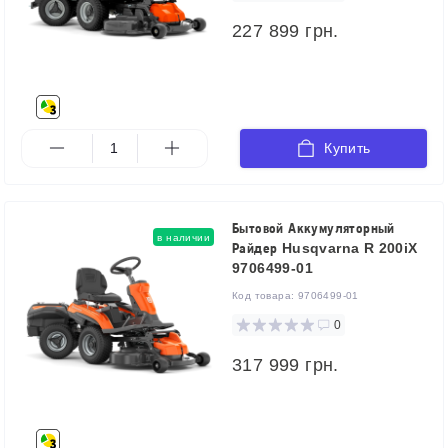
227 899 грн.
Купить
Бытовой Аккумуляторный
в наличии
Райдер Husqvarna R 200iX
9706499-01
Код товара:
9706499-01
0
317 999 грн.