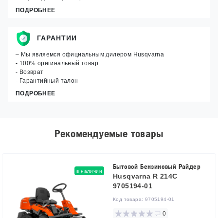
ПОДРОБНЕЕ
ГАРАНТИИ
– Мы являемся официальным дилером Husqvarna
- 100% оригинальный товар
- Возврат
- Гарантийный талон
ПОДРОБНЕЕ
Рекомендуемые товары
Бытовой Бензиновый Райдер
в наличии
Husqvarna R 214C
9705194-01
Код товара:
9705194-01
0