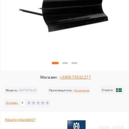
Магазин:
+380673532277
Cтрана:
Модель:
5477275-01
Производитель:
Husqvarna
Отзывы:
0
Нашли дешевле?