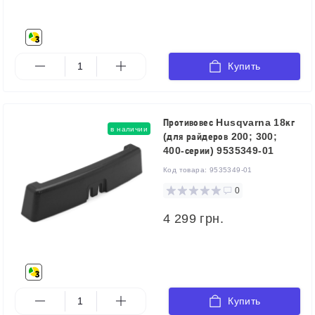
Купить
Противовес Husqvarna 18кг
в наличии
(для райдеров 200; 300;
400-серии) 9535349-01
Код товара:
9535349-01
0
4 299 грн.
Купить