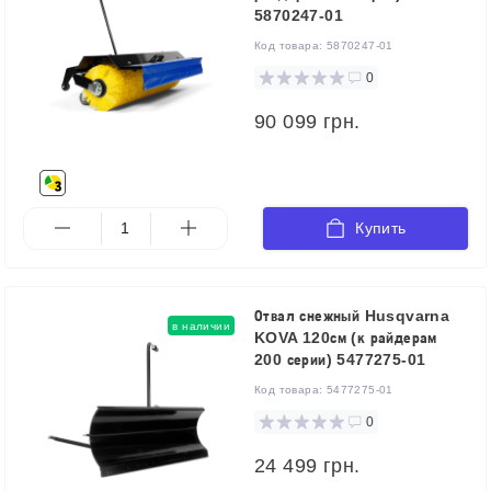
5870247-01
Код товара:
5870247-01
0
90 099 грн.
Купить
Отвал снежный Husqvarna
в наличии
KOVA 120см (к райдерам
200 серии) 5477275-01
Код товара:
5477275-01
0
24 499 грн.