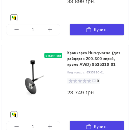
33 899 грн.
Купить
Кромкорез Husqvarna (для
в наличии
райдеров 200-300 серий,
кроме AWD) 9535310-01
Код товара:
9535310-01
0
23 749 грн.
Купить