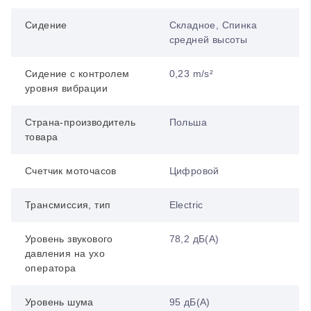
Сидение
Складное, Спинка
средней высоты
Сидение с контролем
0,23 m/s²
уровня вибрации
Страна-производитель
Польша
товара
Счетчик моточасов
Цифровой
Трансмиссия, тип
Electric
Уровень звукового
78,2 дБ(А)
давления на ухо
оператора
Уровень шума
95 дБ(А)