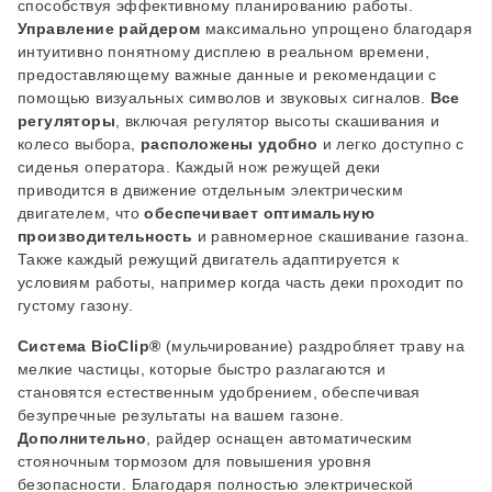
способствуя эффективному планированию работы.
Управление райдером
максимально упрощено благодаря
интуитивно понятному дисплею в реальном времени,
предоставляющему важные данные и рекомендации с
помощью визуальных символов и звуковых сигналов.
Все
регуляторы
, включая регулятор высоты скашивания и
колесо выбора,
расположены удобно
и легко доступно с
сиденья оператора. Каждый нож режущей деки
приводится в движение отдельным электрическим
двигателем, что
обеспечивает оптимальную
производительность
и равномерное скашивание газона.
Также каждый режущий двигатель адаптируется к
условиям работы, например когда часть деки проходит по
густому газону.
Система BioClip®
(мульчирование) раздробляет траву на
мелкие частицы, которые быстро разлагаются и
становятся естественным удобрением, обеспечивая
безупречные результаты на вашем газоне.
Дополнительно
, райдер оснащен автоматическим
стояночным тормозом для повышения уровня
безопасности. Благодаря полностью электрической