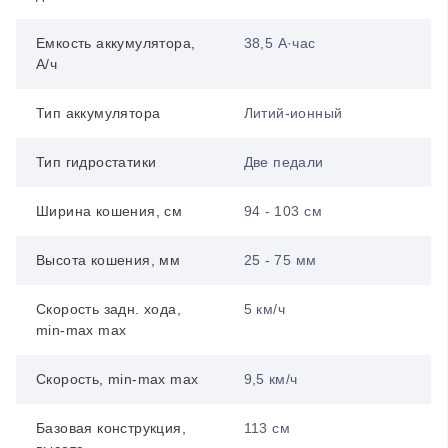
Емкость аккумулятора,
38,5 А·час
А/ч
Тип аккумулятора
Литий-ионный
Тип гидростатики
Две педали
Ширина кошения, см
94 - 103 см
Высота кошения, мм
25 - 75 мм
Скорость задн. хода,
5 км/ч
min-max max
Скорость, min-max max
9,5 км/ч
Базовая конструкция,
113 см