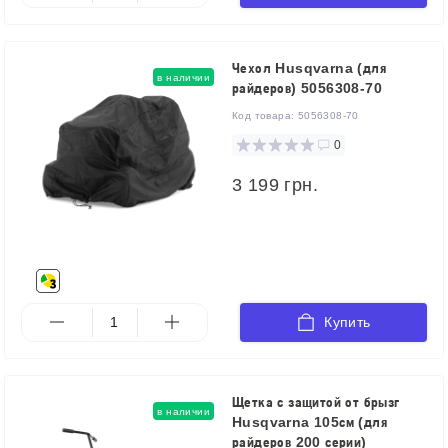
Чехол Husqvarna (для
в наличии
райдеров) 5056308-70
Код товара:
5056308-70
0
3 199 грн.
Купить
Щетка с защитой от брызг
в наличии
Husqvarna 105см (для
райдеров 200 серии)