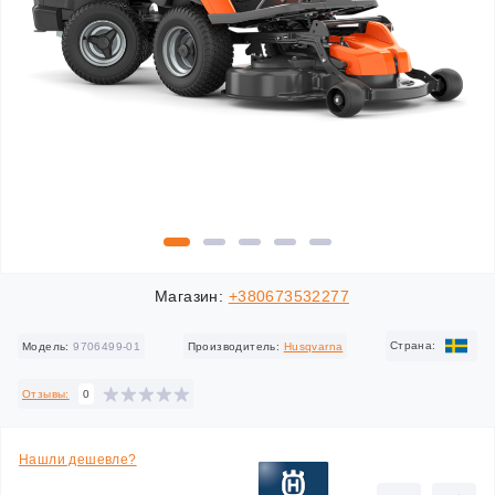
Магазин:
+380673532277
Cтрана:
Модель:
9706499-01
Производитель:
Husqvarna
Отзывы:
0
Нашли дешевле?