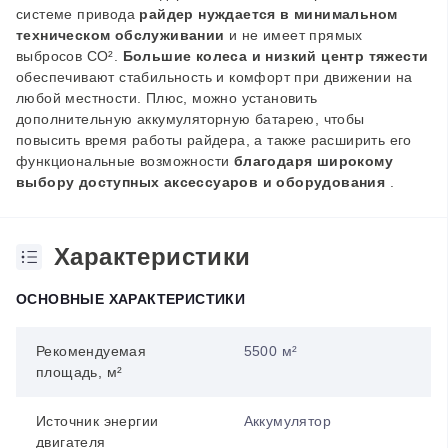
системе привода
райдер нуждается в минимальном
техническом обслуживании
и не имеет прямых
выбросов CO².
Большие колеса и низкий центр тяжести
обеспечивают стабильность и комфорт при движении на
любой местности. Плюс, можно установить
дополнительную аккумуляторную батарею, чтобы
повысить время работы райдера, а также расширить его
функциональные возможности
благодаря широкому
выбору доступных аксессуаров и оборудования
.
Характеристики
ОСНОВНЫЕ ХАРАКТЕРИСТИКИ
Рекомендуемая
5500 м²
площадь, м²
Источник энергии
Аккумулятор
двигателя