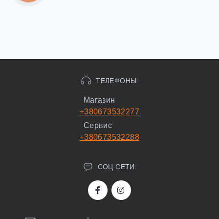
ТЕЛЕФОНЫ:
Магазин
+380673532277
Сервис
+380673532288
СОЦ СЕТИ: