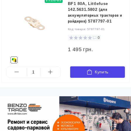
в наличии
BF1 80A, Littlefuse
142.5631.5802 (для
аккумуляторных тракторов и
райдеров) 5787797-01
Код товара:
5787797-01
0
1 495 грн.
Купить