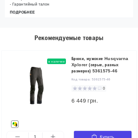
- Гарантийный талон
ПОДРОБНЕЕ
Рекомендуемые товары
Брюки, мужские Husqvarna
в наличии
Xplorer (серые, разных
размеров) 5361575-46
Код товара:
5361575-46
0
6 449 грн.
Купить