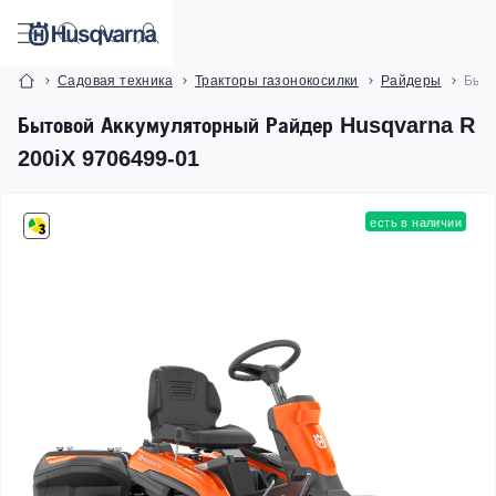
Садовая техника
Тракторы газонокосилки
Райдеры
Быто
Бытовой Аккумуляторный Райдер Husqvarna R
200iX 9706499-01
есть в наличии