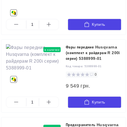
Купить
Фары передние Husqvarna
в наличии
(комплект к райдерам R 200і
серии) 5388999-01
Код товара:
5388999-01
0
9 549 грн.
Купить
Предохранитель Husqvarna