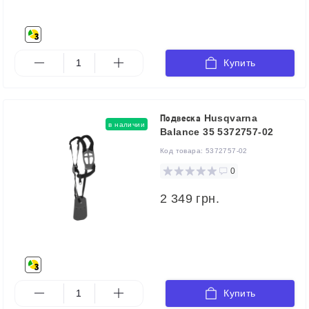
Купить
Подвеска Husqvarna
в наличии
Balance 35 5372757-02
Код товара:
5372757-02
0
2 349 грн.
Купить