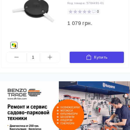
Код товара:
5784491-01
0
1 079 грн.
Купить