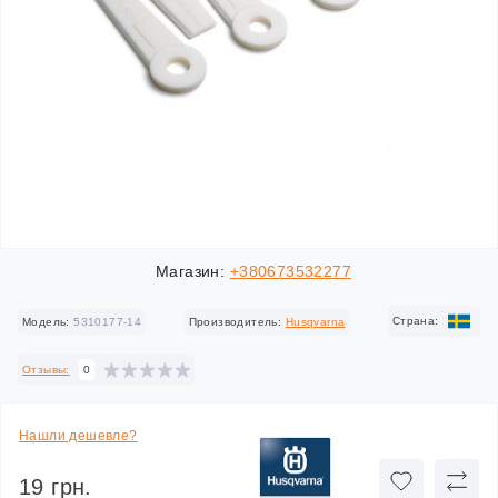
Магазин:
+380673532277
Cтрана:
Модель:
5310177-14
Производитель:
Husqvarna
Отзывы:
0
Нашли дешевле?
19 грн.