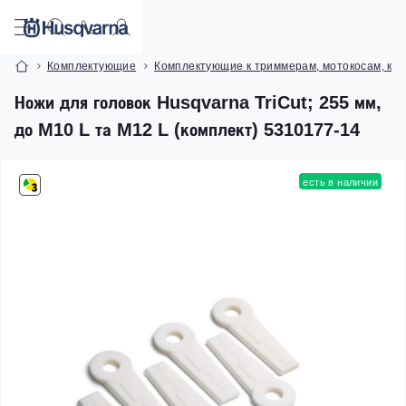
Комплектующие
Комплектующие к триммерам, мотокосам, ку
Ножи для головок Husqvarna TriCut; 255 мм,
до M10 L та M12 L (комплект) 5310177-14
есть в наличии