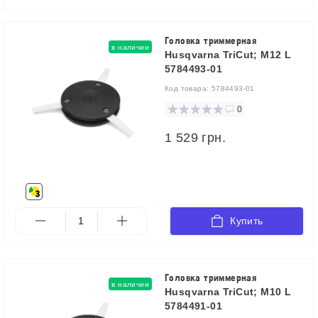
Головка триммерная
в наличии
Husqvarna TriCut; M12 L
5784493-01
Код товара:
5784493-01
0
1 529 грн.
Купить
Головка триммерная
в наличии
Husqvarna TriCut; M10 L
5784491-01