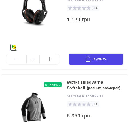
0
1 129 грн.
Купить
Куртка Husqvarna
в наличии
Softshell (разных размеров)
Код товара:
5772530-54
0
6 359 грн.