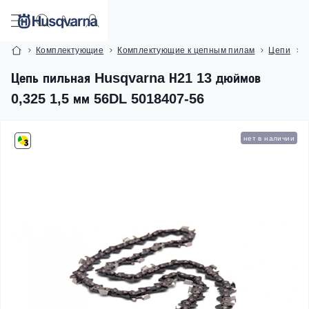
Комплектующие
Комплектующие к цепным пилам
Цепи
Ц
Цепь пильная Husqvarna Н21 13 дюймов
0,325 1,5 мм 56DL 5018407-56
нет в наличии