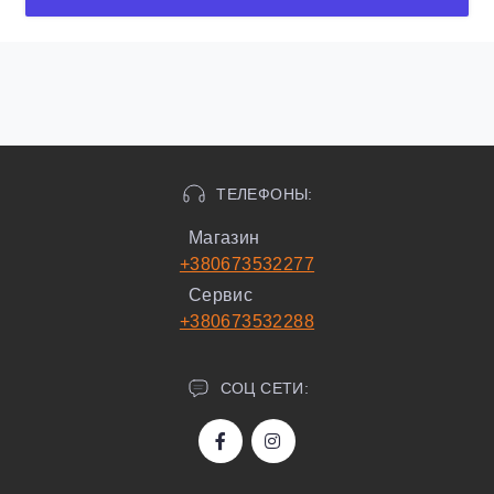
ТЕЛЕФОНЫ:
Магазин
+380673532277
Сервис
+380673532288
СОЦ СЕТИ: