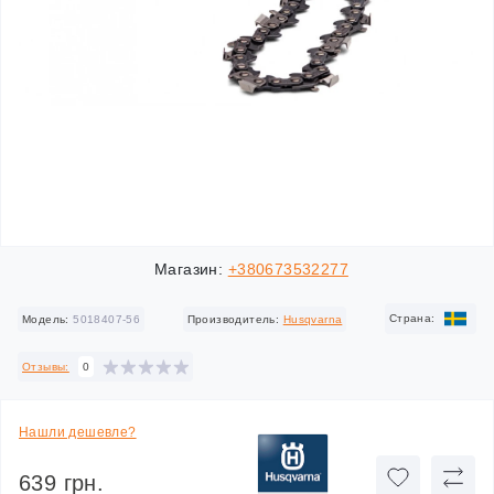
Магазин:
+380673532277
Cтрана:
Модель:
5018407-56
Производитель:
Husqvarna
Отзывы:
0
Нашли дешевле?
639 грн.