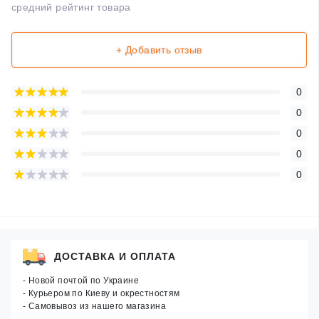
средний рейтинг товара
+ Добавить отзыв
0
0
0
0
0
ДОСТАВКА И ОПЛАТА
- Новой почтой по Украине
- Курьером по Киеву и окрестностям
- Самовывоз из нашего магазина