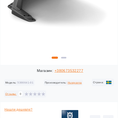
Магазин:
+380673532277
Cтрана:
Модель:
5366641-01
Производитель:
Husqvarna
Отзывы:
0
Нашли дешевле?