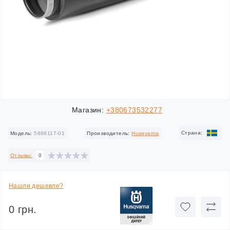
Магазин:
+380673532277
Cтрана:
Модель:
5898117-01
Производитель:
Husqvarna
Отзывы:
0
Нашли дешевле?
0 грн.