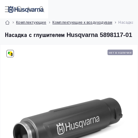
Комплектующие
Комплектующие к воздуходувам
Насадка с
Насадка с глушителем Husqvarna 5898117-01
нет в наличии