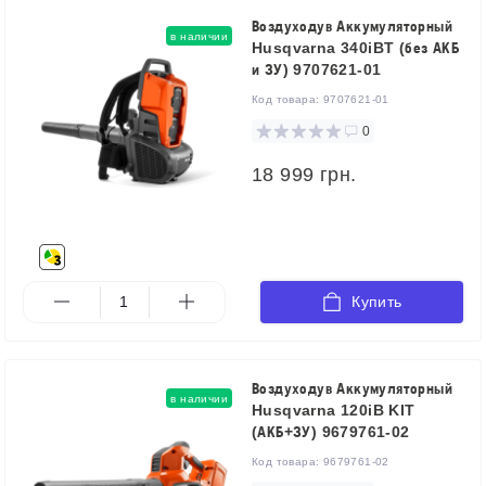
Воздуходув Аккумуляторный
в наличии
Husqvarna 340iBT (без АКБ
и ЗУ) 9707621-01
Код товара:
9707621-01
0
18 999 грн.
Купить
Воздуходув Аккумуляторный
в наличии
Husqvarna 120iB KIT
(АКБ+ЗУ) 9679761-02
Код товара:
9679761-02