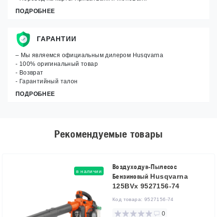
ПОДРОБНЕЕ
ГАРАНТИИ
– Мы являемся официальным дилером Husqvarna
- 100% оригинальный товар
- Возврат
- Гарантийный талон
ПОДРОБНЕЕ
Рекомендуемые товары
Воздуходув-Пылесос
в наличии
Бензиновый Husqvarna
125BVx 9527156-74
Код товара:
9527156-74
0