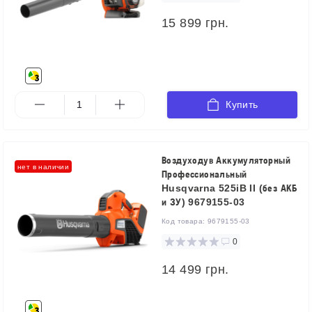
15 899 грн.
Купить
Воздуходув Аккумуляторный
нет в наличии
Профессиональный
Husqvarna 525iB II (без АКБ
и ЗУ) 9679155-03
Код товара:
9679155-03
0
14 499 грн.