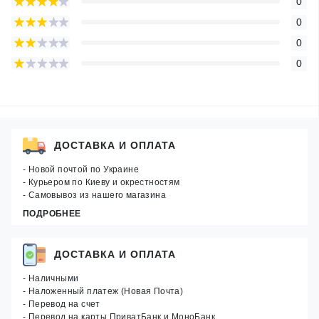
0
0
0
0
ДОСТАВКА И ОПЛАТА
- Новой почтой по Украине
- Курьером по Киеву и окрестностям
- Самовывоз из нашего магазина
ПОДРОБНЕЕ
ДОСТАВКА И ОПЛАТА
- Наличными
- Наложенный платеж (Новая Почта)
- Перевод на счет
- Перевод на карты ПриватБанк и МоноБанк