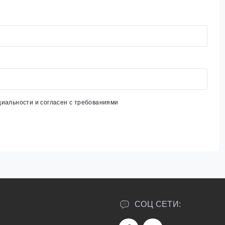
циальности
и согласен с требованиями
СОЦ СЕТИ: