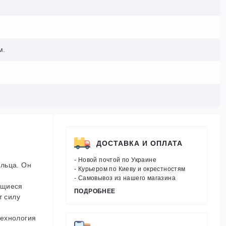
м.
ДОСТАВКА И ОПЛАТА
- Новой почтой по Украине
ольца. Он
- Курьером по Киеву и окрестностям
т
- Самовывоз из нашего магазина
ющиеся
ПОДРОБНЕЕ
т силу
технология