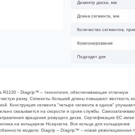
Диаметр диска, мм
Длина сегмента, мм
Количество сегментов, при
Компонирование
Подходит для
 R1220 - Diagrip™ – технология, обеспечивающая отличную
 чистую резку. Сегменты большей длины повышают жесткость к
мой. Конструкция сегмента "четыре сегмента в одном" улучшае
ельно сказывается на скорости и сроке службы. Самозатачива
направления вращения режущего диска. Сертификация ЕС имее
ролика на кольцерезе Husqvarna. Все кольца для кольцерезов
бенности модели: Diagrip – Diagrip™ – новая революционная 