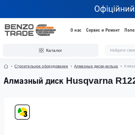
О нас
Сервис и Ремонт
Поле
Каталог
Строительное оборудование
Алмазные диски-кольца
Алмаз
Алмазный диск Husqvarna R12