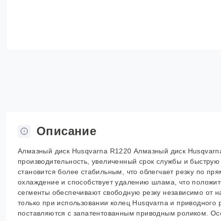
Описание
Алмазный диск Husqvarna R1220 Алмазный диск Husqvarna
производительность, увеличенный срок службы и быструю
становится более стабильным, что облегчает резку по пря
охлаждение и способствует удалению шлама, что положит
сегменты обеспечивают свободную резку независимо от 
только при использовании колец Husqvarna и приводного 
поставляются с запатентованным приводным роликом. Осо