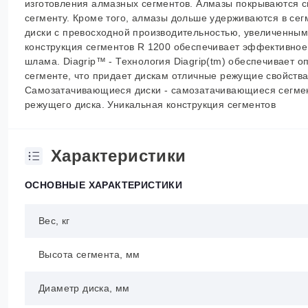
изготовления алмазных сегментов. Алмазы покрываются 
сегменту. Кроме того, алмазы дольше удерживаются в се
диски с превосходной производительностью, увеличенным 
конструкция сегментов R 1200 обеспечивает эффективное
шлама. Diagrip™ - Технология Diagrip(tm) обеспечивает 
сегменте, что придает дискам отличные режущие свойства
Самозатачивающиеся диски - самозатачивающиеся сегме
режущего диска. Уникальная конструкция сегментов
Характеристики
ОСНОВНЫЕ ХАРАКТЕРИСТИКИ
Вес, кг
Высота сегмента, мм
Диаметр диска, мм