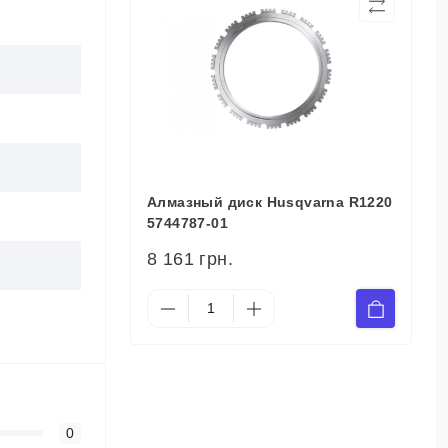
Алмазный диск Husqvarna R1220
5744787-01
8 161 грн.
0