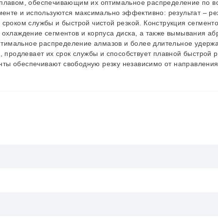
сплавом, обеспечивающим их оптимальное распределение по в
гменте и используются максимально эффективно: результат – р
сроком службы и быстрой чистой резкой. Конструкция сегменто
 охлаждение сегментов и корпуса диска, а также вымывания аб
оптимальное распределение алмазов и более длительное удержа
, продлевает их срок службы и способствует плавной быстрой р
нты обеспечивают свободную резку независимо от направлени