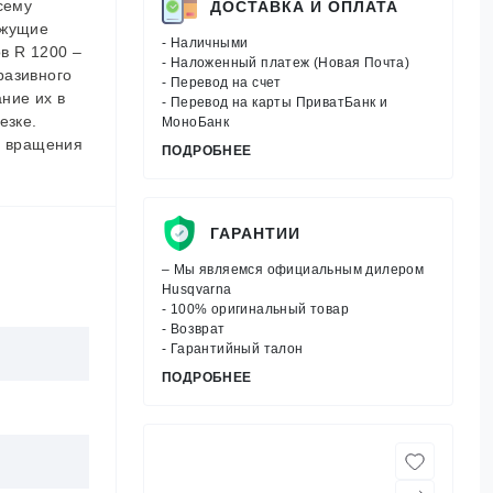
сему
ДОСТАВКА И ОПЛАТА
ежущие
- Наличными
в R 1200 –
- Наложенный платеж (Новая Почта)
разивного
- Перевод на счет
ние их в
- Перевод на карты ПриватБанк и
езке.
МоноБанк
я вращения
ПОДРОБНЕЕ
ГАРАНТИИ
– Мы являемся официальным дилером
Husqvarna
- 100% оригинальный товар
- Возврат
- Гарантийный талон
ПОДРОБНЕЕ