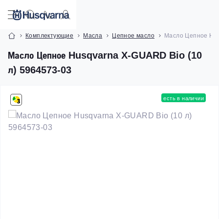
Комплектующие
Масла
Цепное масло
Масло Цепное Hus
Масло Цепное Husqvarna X-GUARD Bio (10
л) 5964573-03
есть в наличии