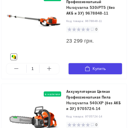
Профессиональный
Husqvarna 530iPT5 (без
АКБ и ЗУ) 9678848-11
Код товара:
9678848-11
0
23 299 грн.
Купить
Аккумуляторная Цепная
в наличии
Профессиональная Пила
Husqvarna 540iXP (без АКБ
и ЗУ) 9705724-14
Код товара:
9705724-14
0