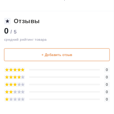
Отзывы
0
/ 5
средний рейтинг товара
+ Добавить отзыв
0
0
0
0
0