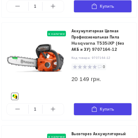
Купить
Аккумуляторная Цепная
в наличии
Профессиональная Пила
Husqvarna T535iXP (без
АКБ и ЗУ) 9707164-12
Код товара:
9707164-12
0
20 149 грн.
Купить
Высоторез Аккумуляторный
в наличии