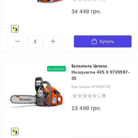
34 449 грн.
Купить
Бензопила Цепная
в наличии
Husqvarna 435 II 9705597-
35
Код товара:
9705597-35
0
13 499 грн.