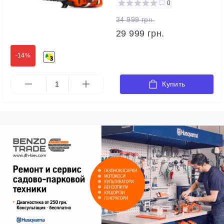
0
34 999 грн.
29 999 грн.
-14%
Купить