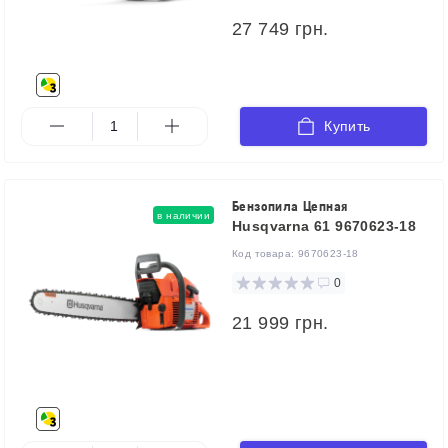
27 749 грн.
Купить
Бензопила Цепная
в наличии
Husqvarna 61 9670623-18
Код товара:
9670623-18
0
21 999 грн.