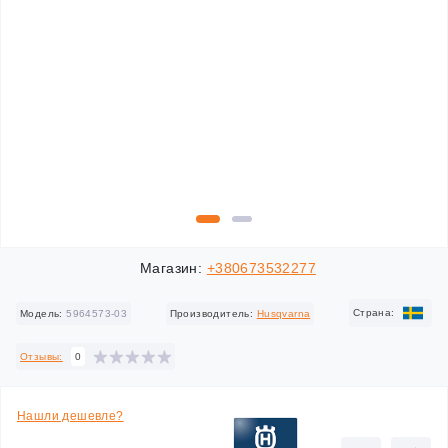
Магазин:
+380673532277
Cтрана:
Модель:
5964573-03
Производитель:
Husqvarna
Отзывы:
0
Нашли дешевле?