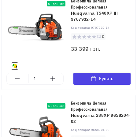
Бензопила Цепная
в наличии
Профессиональная
Husqvarna T540XP III
9707932-14
Код товара:
9707932-14
0
33 399 грн.
Купить
Бензопила Цепная
в наличии
Профессиональная
Husqvarna 288XP 9658204-
02
Код товара:
9658204-02