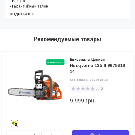
- Возврат
- Гарантийный талон
ПОДРОБНЕЕ
Рекомендуемые товары
Бензопила Цепная
в наличии
Husqvarna 135 II 9678618-
14
Код товара:
9678618-14
0
9 999 грн.