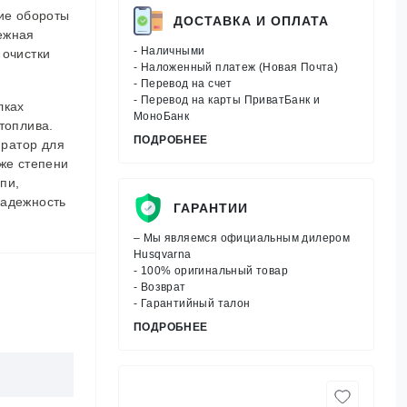
ие обороты
ДОСТАВКА И ОПЛАТА
ежная
- Наличными
 очистки
- Наложенный платеж (Новая Почта)
- Перевод на счет
- Перевод на карты ПриватБанк и
лках
МоноБанк
топлива.
ПОДРОБНЕЕ
юратор для
кже степени
пи,
надежность
ГАРАНТИИ
– Мы являемся официальным дилером
Husqvarna
- 100% оригинальный товар
- Возврат
- Гарантийный талон
ПОДРОБНЕЕ