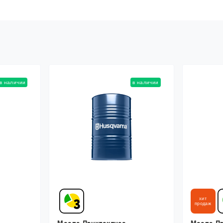
в наличии
в наличии
хит
продаж