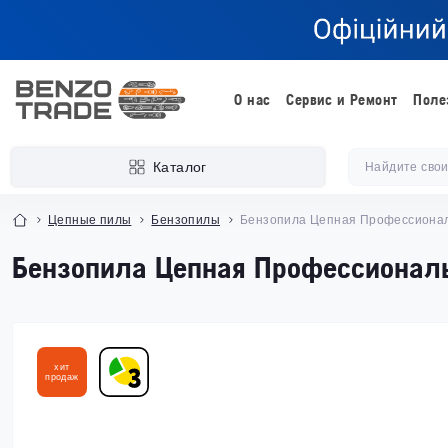
О нас
Сервис и Ремонт
Поле
Каталог
Цепные пилы
Бензопилы
Бензопила Цепная Профессиональ
Бензопила Цепная Профессионал
хит
продаж