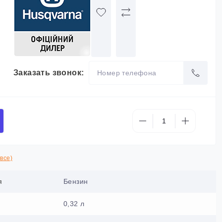
Заказать звонок:
все)
я
Бензин
0,32 л