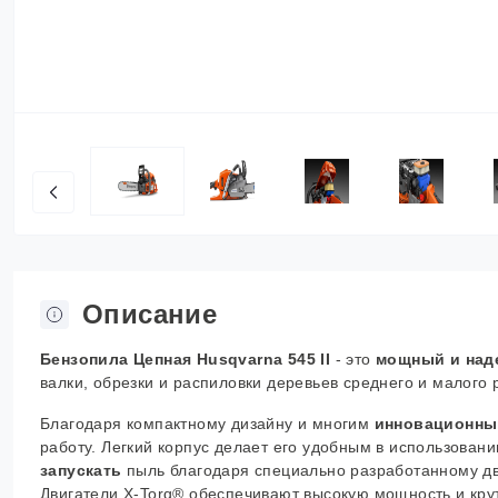
Описание
Бензопила Цепная Husqvarna 545 II
- это
мощный и над
валки, обрезки и распиловки деревьев среднего и малого 
Благодаря компактному дизайну и многим
инновационны
работу. Легкий корпус делает его удобным в использовани
запускать
пыль благодаря специально разработанному дв
Двигатели X-Torq® обеспечивают высокую мощность и кр