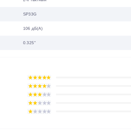
SP33G
106 дБ(А)
0.325"