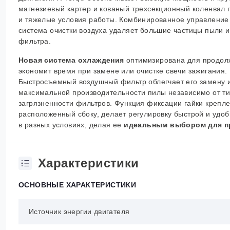
магнезиевый картер и кованый трехсекционный коленвал
и тяжелые условия работы.
Комбинированное управление 
система очистки воздуха удаляет большие частицы пыли и
фильтра.
Новая система охлаждения
оптимизирована для продолж
экономит время при замене или очистке свечи зажигания.
Быстросъемный воздушный фильтр облегчает его замену и
максимальной производительности пилы независимо от тип
загрязненности фильтров. Функция фиксации гайки крепл
расположенный сбоку, делает регулировку быстрой и удоб
в разных условиях, делая ее
идеальным выбором для 
Характеристики
ОСНОВНЫЕ ХАРАКТЕРИСТИКИ
Источник энергии двигателя