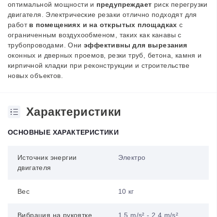
оптимальной мощности и
предупреждает
риск перегрузки
двигателя.
Электрические резаки отлично подходят для
работ
в помещениях и на открытых площадках
с
ограниченным воздухообменом, таких как канавы с
трубопроводами. Они
эффективны для вырезания
оконных и дверных проемов, резки труб, бетона, камня и
кирпичной кладки при реконструкции и строительстве
новых объектов.
Характеристики
ОСНОВНЫЕ ХАРАКТЕРИСТИКИ
Источник энергии
Электро
двигателя
Вес
10 кг
Вибрация на рукоятке
1,5 m/s² - 2,4 m/s²