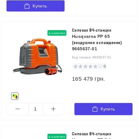
Купить
Силовая ВЧ-станция
в наличии
Husqvarna PP 65
(воздушное охлаждение)
9665637-01
Код товара:
9665637-01
0
165 479 грн.
Купить
Силовая ВЧ-станция
в наличии