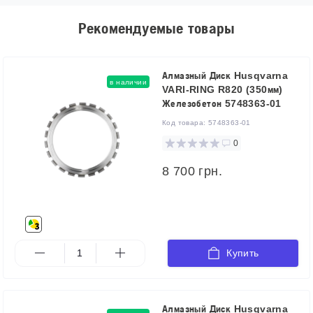
Рекомендуемые товары
Алмазный Диск Husqvarna
в наличии
VARI-RING R820 (350мм)
Железобетон 5748363-01
Код товара:
5748363-01
0
8 700 грн.
Купить
Алмазный Диск Husqvarna