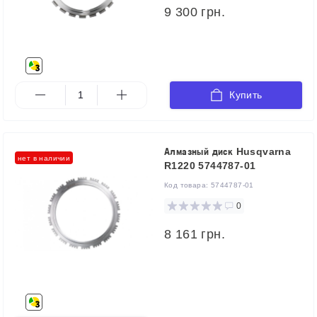
9 300 грн.
Купить
Алмазный диск Husqvarna
нет в наличии
R1220 5744787-01
Код товара:
5744787-01
0
8 161 грн.