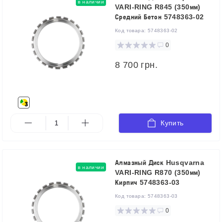
в наличии
VARI-RING R845 (350мм)
Средний Бетон 5748363-02
Код товара:
5748363-02
0
8 700 грн.
Купить
Алмазный Диск Husqvarna
в наличии
VARI-RING R870 (350мм)
Кирпич 5748363-03
Код товара:
5748363-03
0