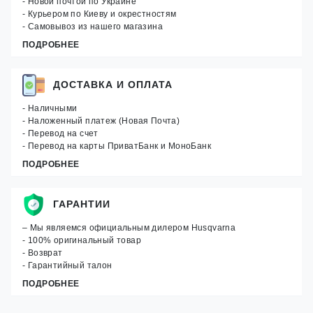
- Новой почтой по Украине
- Курьером по Киеву и окрестностям
- Самовывоз из нашего магазина
ПОДРОБНЕЕ
ДОСТАВКА И ОПЛАТА
- Наличными
- Наложенный платеж (Новая Почта)
- Перевод на счет
- Перевод на карты ПриватБанк и МоноБанк
ПОДРОБНЕЕ
ГАРАНТИИ
– Мы являемся официальным дилером Husqvarna
- 100% оригинальный товар
- Возврат
- Гарантийный талон
ПОДРОБНЕЕ