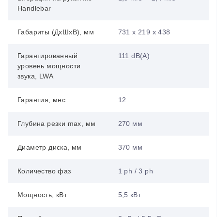
Handlebar
Габариты (ДхШхВ), мм
731 x 219 x 438
Гарантированный
111 dB(A)
уровень мощности
звука, LWA
Гарантия, мес
12
Глубина резки max, мм
270 мм
Диаметр диска, мм
370 мм
Количество фаз
1 ph / 3 ph
Мощность, кВт
5,5 кВт