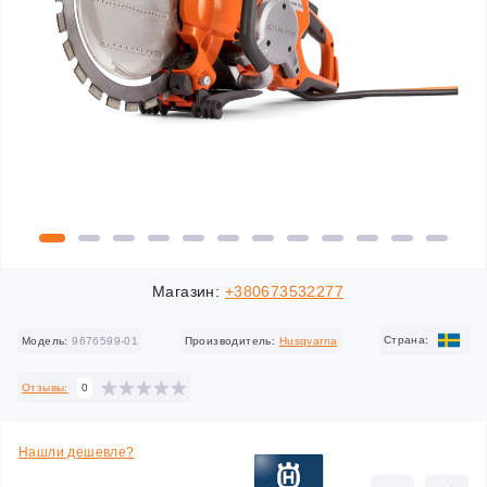
Магазин:
+380673532277
Cтрана:
Модель:
9676599-01
Производитель:
Husqvarna
Отзывы:
0
Нашли дешевле?