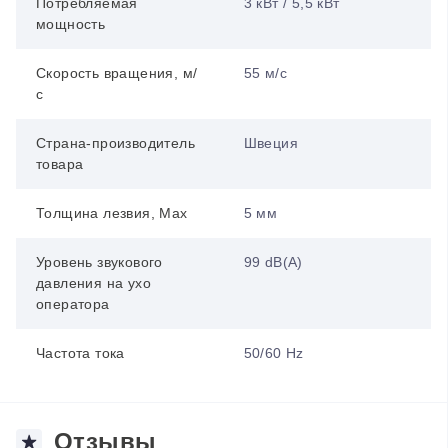
Потребляемая
3 кВт / 5,5 кВт
мощность
Скорость вращения, м/
55 м/с
с
Страна-производитель
Швеция
товара
Толщина лезвия, Max
5 мм
Уровень звукового
99 dB(A)
давления на ухо
оператора
Частота тока
50/60 Hz
Отзывы