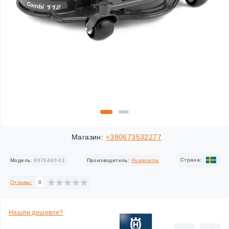
Магазин:
+380673532277
Cтрана:
Модель:
9676490-01
Производитель:
Husqvarna
Отзывы:
0
Нашли дешевле?