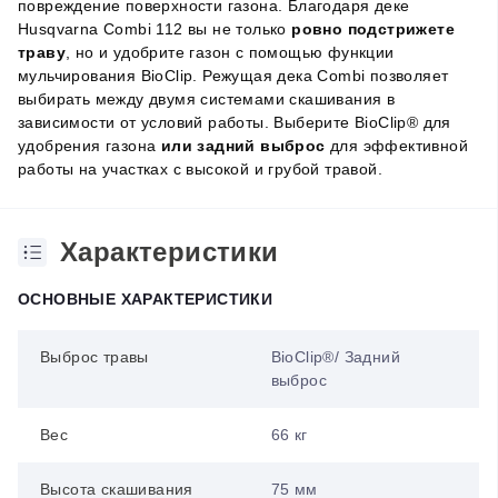
повреждение поверхности газона. Благодаря деке
Husqvarna Combi 112 вы не только
ровно подстрижете
траву
, но и удобрите газон с помощью функции
мульчирования BioClip. Режущая дека Combi позволяет
выбирать между двумя системами скашивания в
зависимости от условий работы. Выберите BioClip® для
удобрения газона
или задний выброс
для эффективной
работы на участках с высокой и грубой травой.
Характеристики
ОСНОВНЫЕ ХАРАКТЕРИСТИКИ
Выброс травы
BioClip®/ Задний
выброс
Вес
66 кг
Высота скашивания
75 мм