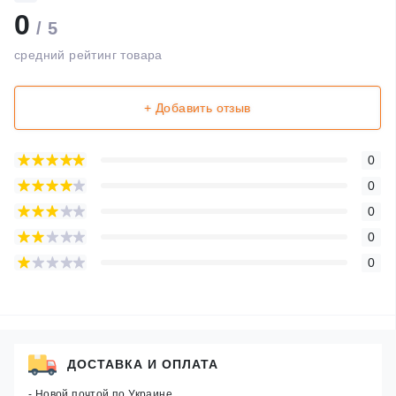
0
/ 5
средний рейтинг товара
+ Добавить отзыв
0
0
0
0
0
ДОСТАВКА И ОПЛАТА
- Новой почтой по Украине