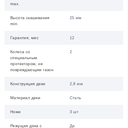
max.
Высота скашивания
25 мм
min.
Гарантия, мес
12
Колеса со
2
специальным
протектором, не
повреждающим газон
Конструкция деки
2,8 мм
Материал деки
Сталь
Ножи
3 шт
Режущая дека с
Да