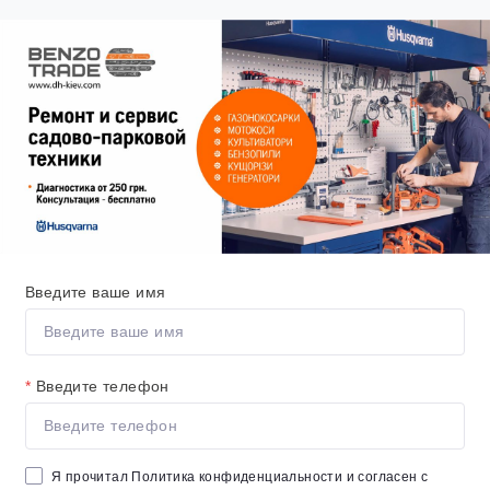
Введите ваше имя
*
Введите телефон
Я прочитал
Политика конфиденциальности
и согласен с