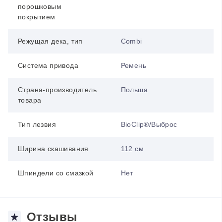
порошковым
покрытием
Режущая дека, тип
Combi
Система привода
Ремень
Страна-производитель
Польша
товара
Тип лезвия
BioClip®/Выброс
Ширина скашивания
112 см
Шпиндели со смазкой
Нет
Отзывы