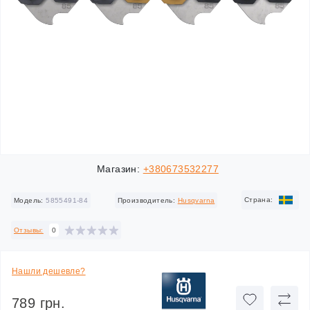
Магазин:
+380673532277
Cтрана:
Модель:
5855491-84
Производитель:
Husqvarna
Отзывы:
0
Нашли дешевле?
789 грн.