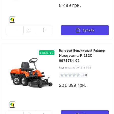
8 499 грн.
Купить
Бытовой Бензиновый Райдер
в наличии
Husqvarna R 112C
9671784-02
Код товара:
9671784-02
0
201 399 грн.