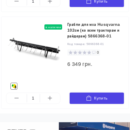
Купить
Грабли для мха Husqvarna
в наличии
102см (ко всем тракторам и
райдерам) 5866368-01
Код товара:
5866368-01
0
6 349 грн.
Купить