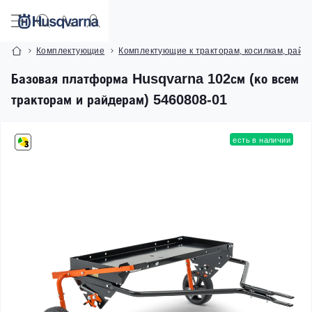
Комплектующие
Комплектующие к тракторам, косилкам, райд
Базовая платформа Husqvarna 102см (ко всем
тракторам и райдерам) 5460808-01
есть в наличии