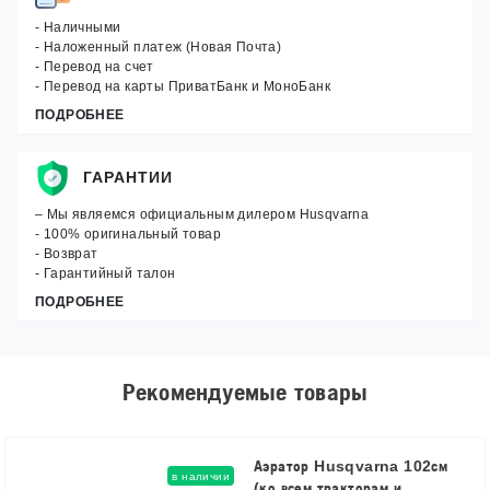
- Наличными
- Наложенный платеж (Новая Почта)
- Перевод на счет
- Перевод на карты ПриватБанк и МоноБанк
ПОДРОБНЕЕ
ГАРАНТИИ
– Мы являемся официальным дилером Husqvarna
- 100% оригинальный товар
- Возврат
- Гарантийный талон
ПОДРОБНЕЕ
Рекомендуемые товары
Аэратор Husqvarna 102см
в наличии
(ко всем тракторам и