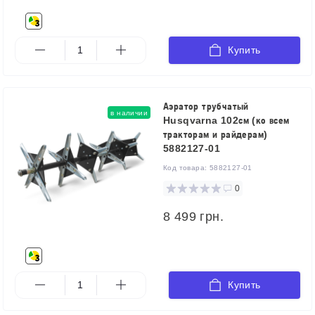
Купить
Аэратор трубчатый
в наличии
Husqvarna 102см (ко всем
тракторам и райдерам)
5882127-01
Код товара:
5882127-01
0
8 499 грн.
Купить