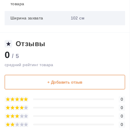
товара
Ширина захвата
102 см
Отзывы
0
/ 5
средний рейтинг товара
+ Добавить отзыв
0
0
0
0