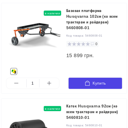
Базовая платформа
в наличии
Husqvarna 102см (ко всем
тракторам и райдерам)
5460808-01
Код товара:
5460808-01
0
15 899 грн.
Купить
Каток Husqvarna 92см (ко
в наличии
всем тракторам и райдерам)
5460810-01
Код товара:
5460810-01