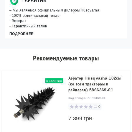
ГАРАНТИИ
– Мы являемся официальным дилером Husqvarna
- 100% оригинальный товар
- Возврат
- Гарантийный талон
ПОДРОБНЕЕ
Рекомендуемые товары
Аэратор Husqvarna 102см
в наличии
(ко всем тракторам и
райдерам) 5866369-01
Код товара:
5866369-01
0
7 399 грн.