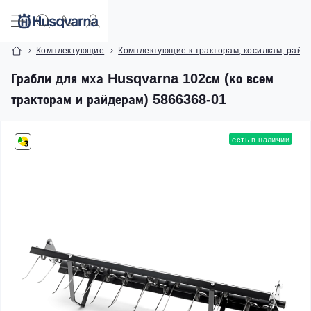
Комплектующие
Комплектующие к тракторам, косилкам, райд
Грабли для мха Husqvarna 102см (ко всем
тракторам и райдерам) 5866368-01
есть в наличии