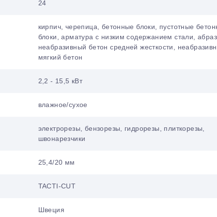
24
кирпич, черепица, бетонные блоки, пустотные бето
блоки, арматура с низким содержанием стали, абра
неабразивный бетон средней жесткости, неабразив
мягкий бетон
2,2 - 15,5 кВт
влажное/сухое
электрорезы, бензорезы, гидрорезы, плиткорезы,
швонарезчики
25,4/20 мм
TACTI-CUT
Швеция