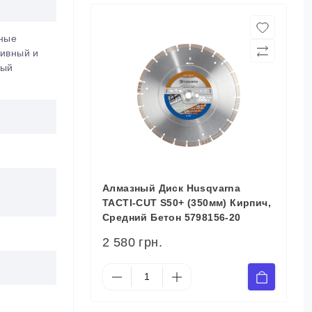
нные
зивный и
ный
Алмазный Диск Husqvarna
TACTI-CUT S50+ (350мм) Кирпич,
Средний Бетон 5798156-20
2 580 грн.