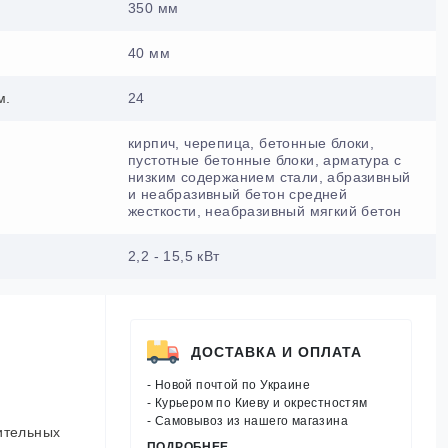
350 мм
40 мм
м.
24
кирпич, черепица, бетонные блоки,
пустотные бетонные блоки, арматура с
низким содержанием стали, абразивный
и неабразивный бетон средней
жесткости, неабразивный мягкий бетон
2,2 - 15,5 кВт
ДОСТАВКА И ОПЛАТА
- Новой почтой по Украине
- Курьером по Киеву и окрестностям
- Самовывоз из нашего магазина
ительных
ПОДРОБНЕЕ