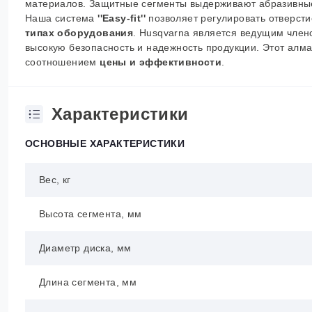
материалов. Защитные сегменты выдерживают абразивные 
Наша система
''
Easy-fit''
позволяет регулировать отверстие
типах оборудования
.
Husqvarna
является ведущим чле
высокую безопасность и надежность продукции. Этот алм
соотношением
цены и эффективности
.
Характеристики
ОСНОВНЫЕ ХАРАКТЕРИСТИКИ
Вес, кг
Высота сегмента, мм
Диаметр диска, мм
Длина сегмента, мм