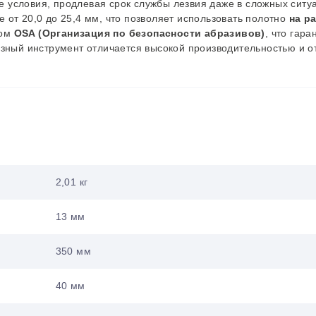
условия, продлевая срок службы лезвия даже в сложных ситу
 от 20,0 до 25,4 мм, что позволяет использовать полотно
на р
ном
OSA (Организация по безопасности абразивов)
, что гара
азный инструмент отличается высокой производительностью и 
2,01 кг
13 мм
350 мм
40 мм