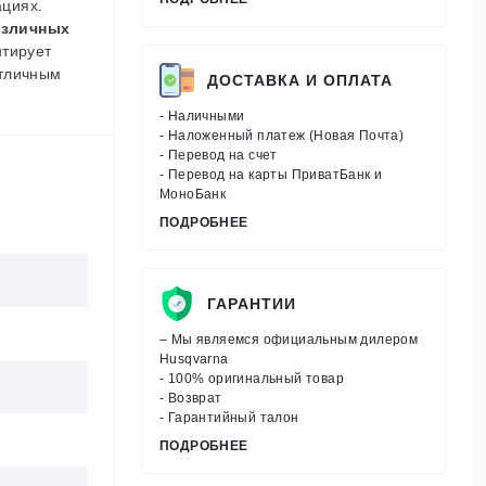
ациях.
азличных
нтирует
отличным
ДОСТАВКА И ОПЛАТА
- Наличными
- Наложенный платеж (Новая Почта)
- Перевод на счет
- Перевод на карты ПриватБанк и
МоноБанк
ПОДРОБНЕЕ
ГАРАНТИИ
– Мы являемся официальным дилером
Husqvarna
- 100% оригинальный товар
- Возврат
- Гарантийный талон
ПОДРОБНЕЕ