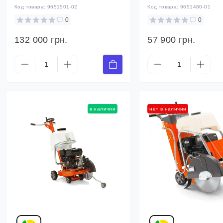
Код товара:
9651501-02
Код товара:
9651480-01
0
0
132 000 грн.
57 900 грн.
в наличии
нет в наличии