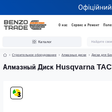
О нас
Сервис и Ремонт
Поле
Каталог
Строительное оборудование
Алмазные диски
Диски для Бен
Алмазный Диск Husqvarna TACT