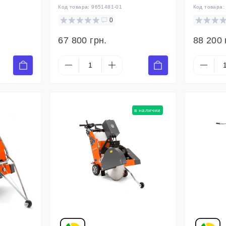
Код товара:
9651481-01
Код товара
0
67 800 грн.
88 200 
в наличии