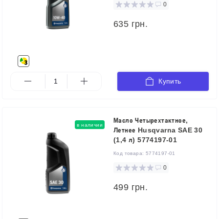
0
635 грн.
Купить
Масло Четырехтактное,
в наличии
Летнее Husqvarna SAE 30
(1,4 л) 5774197-01
Код товара:
5774197-01
0
499 грн.