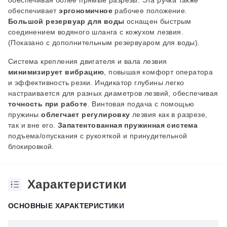
обеспечивая более прямые разрезы. Эта ручка также
обеспечивает
эргономичное
рабочее положение.
Большой резервуар для воды
оснащен быстрым
соединением водяного шланга с кожухом лезвия.
(Показано с дополнительным резервуаром для воды).
Система крепления двигателя и вала лезвия
минимизирует вибрацию
, повышая комфорт оператора
и эффективность резки. Индикатор глубины легко
настраивается для разных диаметров лезвий, обеспечивая
точность при работе
. Винтовая подача с помощью
пружины
облегчает регулировку
лезвия как в разрезе,
так и вне его.
Запатентованная пружинная система
подъема/опускания с рукояткой и принудительной
блокировкой.
Характеристики
ОСНОВНЫЕ ХАРАКТЕРИСТИКИ