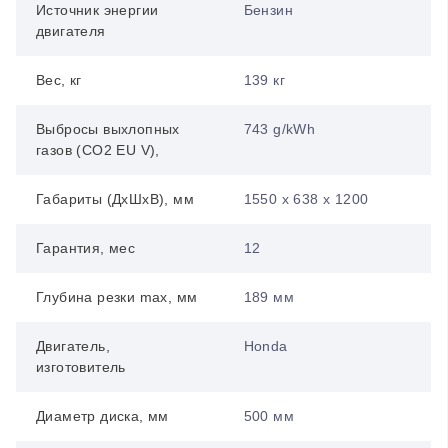
Источник энергии
Бензин
двигателя
Вес, кг
139 кг
Выбросы выхлопных
743 g/kWh
газов (CO2 EU V),
Габариты (ДхШхВ), мм
1550 x 638 x 1200
Гарантия, мес
12
Глубина резки max, мм
189 мм
Двигатель,
Honda
изготовитель
Диаметр диска, мм
500 мм