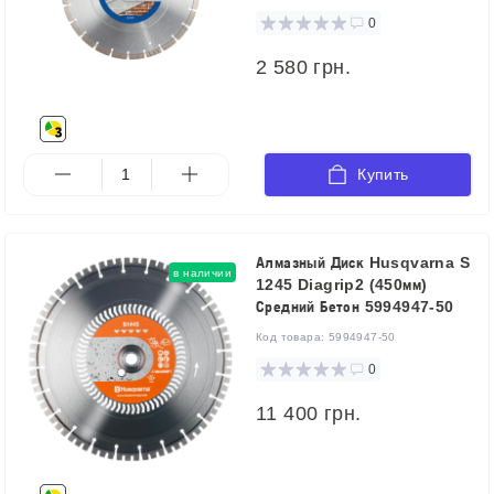
0
2 580 грн.
Купить
Алмазный Диск Husqvarna S
в наличии
1245 Diagrip2 (450мм)
Средний Бетон 5994947-50
Код товара:
5994947-50
0
11 400 грн.