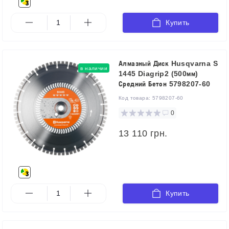
Купить
Алмазный Диск Husqvarna S
в наличии
1445 Diagrip2 (500мм)
Средний Бетон 5798207-60
Код товара:
5798207-60
0
13 110 грн.
Купить