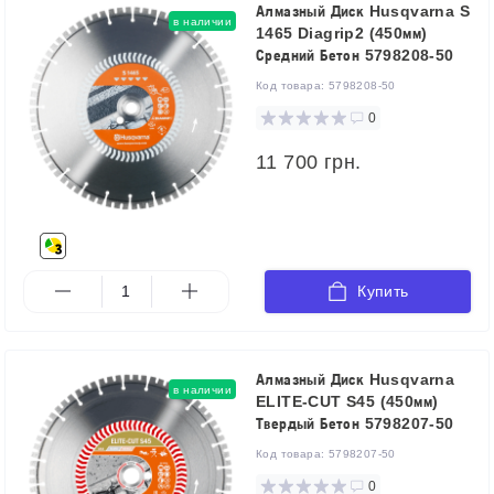
Алмазный Диск Husqvarna S
в наличии
1465 Diagrip2 (450мм)
Средний Бетон 5798208-50
Код товара:
5798208-50
0
11 700 грн.
Купить
Алмазный Диск Husqvarna
в наличии
ELITE-CUT S45 (450мм)
Твердый Бетон 5798207-50
Код товара:
5798207-50
0