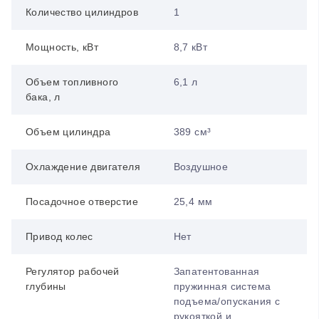
Количество цилиндров
1
Мощность, кВт
8,7 кВт
Объем топливного
6,1 л
бака, л
Объем цилиндра
389 см³
Охлаждение двигателя
Воздушное
Посадочное отверстие
25,4 мм
Привод колес
Нет
Регулятор рабочей
Запатентованная
глубины
пружинная система
подъема/опускания с
рукояткой и