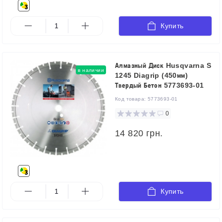
Купить
Алмазный Диск Husqvarna S
в наличии
1245 Diagrip (450мм)
Твердый Бетон 5773693-01
Код товара:
5773693-01
0
14 820 грн.
Купить