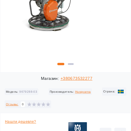
Магазин:
+380673532277
Cтрана:
Модель:
9679288-03
Производитель:
Husqvarna
Отзывы:
0
Нашли дешевле?