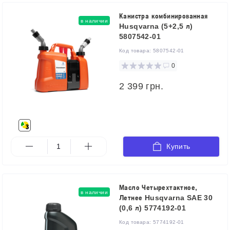
Канистра комбинированная
в наличии
Husqvarna (5+2,5 л)
5807542-01
Код товара:
5807542-01
0
2 399 грн.
Купить
Масло Четырехтактное,
в наличии
Летнее Husqvarna SAE 30
(0,6 л) 5774192-01
Код товара:
5774192-01