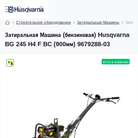
Строительное оборудование
Затиральные Машины
Затира
Затиральная Машина (бензиновая) Husqvarna
BG 245 H4 F BC (900мм) 9679288-03
есть в наличии