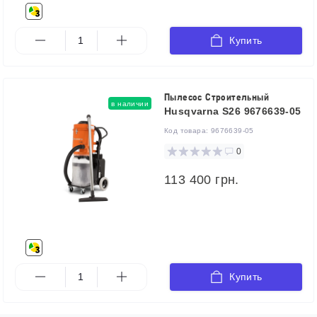
Купить
Пылесос Строительный
в наличии
Husqvarna S26 9676639-05
Код товара:
9676639-05
0
113 400 грн.
Купить