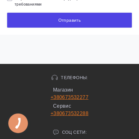
требованиями
Отправить
ТЕЛЕФОНЫ:
Магазин
+380673532277
Сервис
+380673532288
СОЦ СЕТИ: