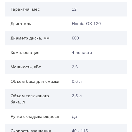
Гарантия, мес
12
Двигатель
Honda GX 120
Диаметр диска, мм
600
Комплектация
4 лопасти
Мощность, кВт
2,6
Объем бака для смазки
0,6 л
Объем топливного
2,5 л
бака, л
Ручки складывающиеся
Да
Скорость вращения,
40 - 115