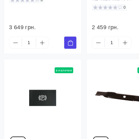
0
0
3 649 грн.
2 459 грн.
в наличии