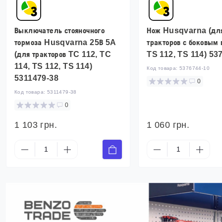
Выключатель стояночного
Нож Husqvarna (дл
тормоза Husqvarna 25В 5A
тракторов с боковым
(для тракторов TC 112, TC
TS 112, TS 114) 53
114, TS 112, TS 114)
Код товара:
5376744-10
5311479-38
0
Код товара:
5311479-38
0
1 103 грн.
1 060 грн.