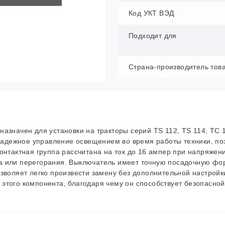
Код УКТ ВЭД
Подходит для
Страна-производитель тов
азначен для установки на тракторы серий TS 112, TS 114, TC 1
 надежное управление освещением во время работы техники, по
нтактная группа рассчитана на ток до 16 ампер при напряжени
а или перегорания. Выключатель имеет точную посадочную фо
зволяет легко произвести замену без дополнительной настройк
этого компонента, благодаря чему он способствует безопасной