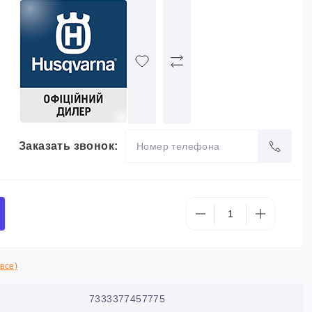
Заказать звонок:
все)
7333377457775