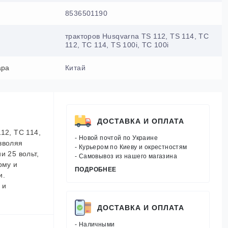
8536501190
тракторов Husqvarna TS 112, TS 114, TC
112, TC 114, TS 100i, TC 100i
ара
Китай
ДОСТАВКА И ОПЛАТА
12, TC 114,
- Новой почтой по Украине
зволяя
- Курьером по Киеву и окрестностям
и 25 вольт,
- Самовывоз из нашего магазина
рму и
ПОДРОБНЕЕ
и.
 и
ДОСТАВКА И ОПЛАТА
- Наличными