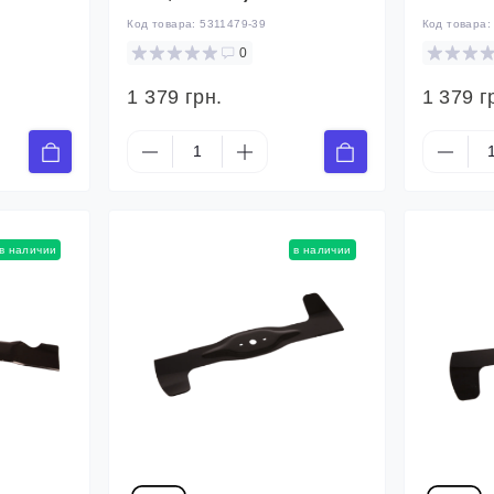
Код товара:
5311479-39
Код товара
0
1 379 грн.
1 379 г
в наличии
в наличии