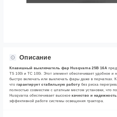
Описание
Клавишный выключатель фар Husqvarna 25В 16A
предн
TS 100i и TC 100i. Этот элемент обеспечивает удобное и
быстро включать или выключать фары даже в перчатках. Ко
что
гарантирует стабильную работу
без риска перегрев
полностью совместим с штатным местом установки, что по
Husqvarna обеспечивает высокое
качество и надежность
эффективной работе системы освещения трактора.