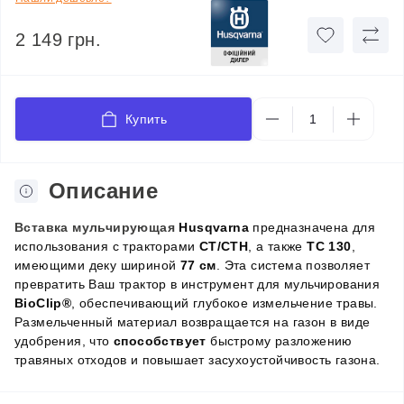
2 149 грн.
Купить
Описание
Вставка мульчирующая
Husqvarna
предназначена для
использования с тракторами
CT/CTH
, а также
TC 130
,
имеющими деку шириной
77 см
. Эта система позволяет
превратить Ваш трактор в инструмент для мульчирования
BioClip®
, обеспечивающий глубокое измельчение травы.
Размельченный материал возвращается на газон в виде
удобрения, что
способствует
быстрому разложению
травяных отходов и повышает засухоустойчивость газона.