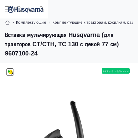
Комплектующие
Комплектующие к тракторам, косилкам, райд
Вставка мульчирующая Husqvarna (для
тракторов CT/CTH, TC 130 с декой 77 см)
9607100-24
есть в наличии