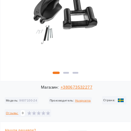
Магазин:
+380673532277
Cтрана:
Модель:
9607100-24
Производитель:
Husqvarna
Отзывы:
0
Нашли дешевле?