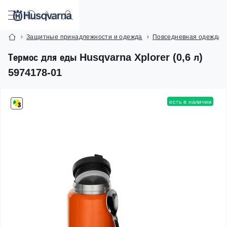
Защитные принадлежности и одежда
Повседневная одежда X
Термос для еды Husqvarna Xplorer (0,6 л)
5974178-01
есть в наличии