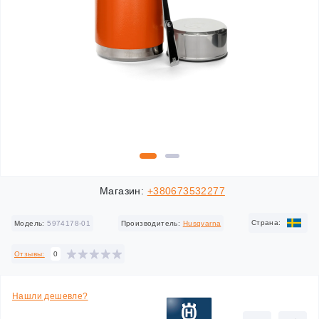
Магазин:
+380673532277
Cтрана:
Модель:
5974178-01
Производитель:
Husqvarna
Отзывы:
0
Нашли дешевле?