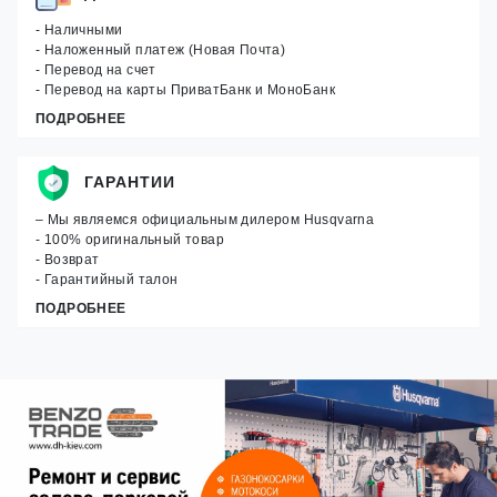
- Наличными
- Наложенный платеж (Новая Почта)
- Перевод на счет
- Перевод на карты ПриватБанк и МоноБанк
ПОДРОБНЕЕ
ГАРАНТИИ
– Мы являемся официальным дилером Husqvarna
- 100% оригинальный товар
- Возврат
- Гарантийный талон
ПОДРОБНЕЕ