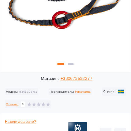
Магазин:
+380673532277
Cтрана:
Модель:
5341008-01
Производитель:
Husqvarna
Отзывы:
0
Нашли дешевле?