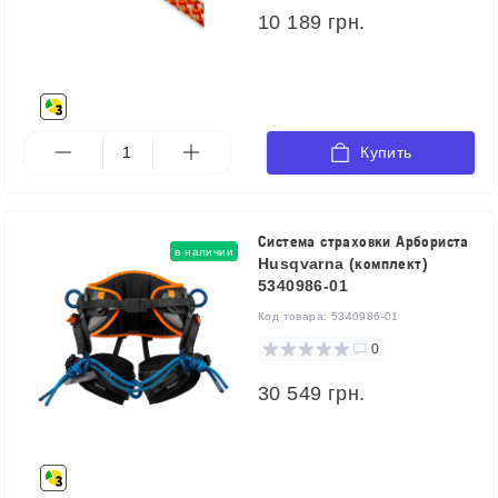
10 189 грн.
Купить
Система страховки Арбориста
в наличии
Husqvarna (комплект)
5340986-01
Код товара:
5340986-01
0
30 549 грн.