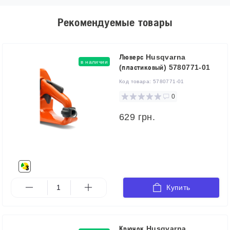
Рекомендуемые товары
Люверс Husqvarna
в наличии
(пластиковый) 5780771-01
Код товара:
5780771-01
0
629 грн.
Купить
Крючок Husqvarna