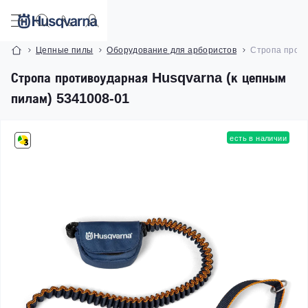
Цепные пилы
Оборудование для арбористов
Стропа проти
Стропа противоударная Husqvarna (к цепным
пилам) 5341008-01
есть в наличии