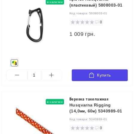
в наличии
(пластиковый) 5808003-01
Код товара:
5808003-01
0
1 009 грн.
Купить
Веревка такелажная
в наличии
Husqvarna Rigging
(14,0мм, 60м) 5340989-01
Код товара:
5340989-01
0