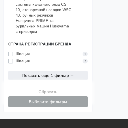
системы канатного реза CS
10, стенорезной насадки WSC
40, ручных резчиков
Husqvarna PRIME та
бурильных машин Husqvarna
с приводом
СТРАНА РЕГИСТРАЦИИ БРЕНДА
Швеция
1
Швеция
7
Показать еще 1 фильтр
Сбросить
Выберите фильтры