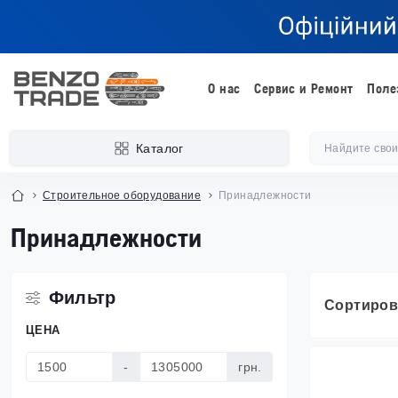
О нас
Сервис и Ремонт
Поле
Каталог
Строительное оборудование
Принадлежности
Принадлежности
Фильтр
Сортиров
ЦЕНА
-
грн.