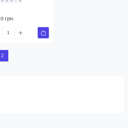
0
0 грн.
2