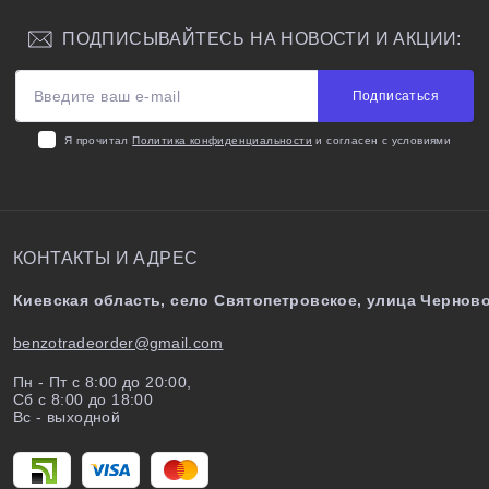
ПОДПИСЫВАЙТЕСЬ НА НОВОСТИ И АКЦИИ:
Подписаться
Я прочитал
Политика конфиденциальности
и согласен с условиями
КОНТАКТЫ И АДРЕС
Киевская область, село Святопетровское, улица Черново
benzotradeorder@gmail.com
Пн - Пт с 8:00 до 20:00,
Сб с 8:00 до 18:00
Вс - выходной