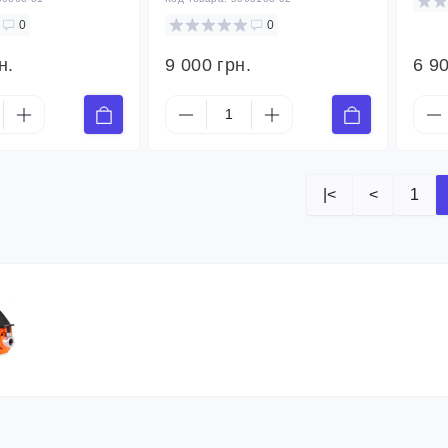
0
0
н.
9 000 грн.
6 90
|<
<
1