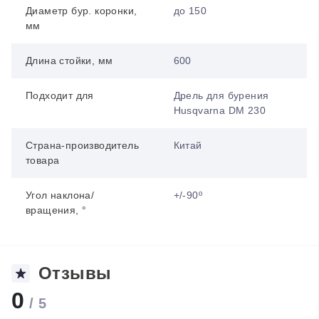
Диаметр бур. коронки,
до 150
мм
Длина стойки, мм
600
Подходит для
Дрель для бурения
Husqvarna DM 230
Страна-производитель
Китай
товара
Угол наклона/
+/-90º
вращения, °
Отзывы
0
/ 5