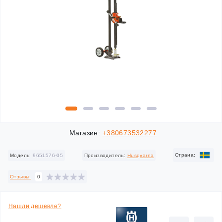
Магазин:
+380673532277
Cтрана:
Модель:
9651576-05
Производитель:
Husqvarna
Отзывы:
0
Нашли дешевле?