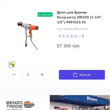
Дрель для Бурения
в наличии
Husqvarna DM230 (1-1/4",
1/2") 9684110-01
Код товара:
9684110-01
0
57 300 грн.
Купить