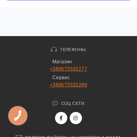
ТЕЛЕФОНЫ:
Магазин
+380673532277
Сервис
+380673532288
СОЦ СЕТИ: