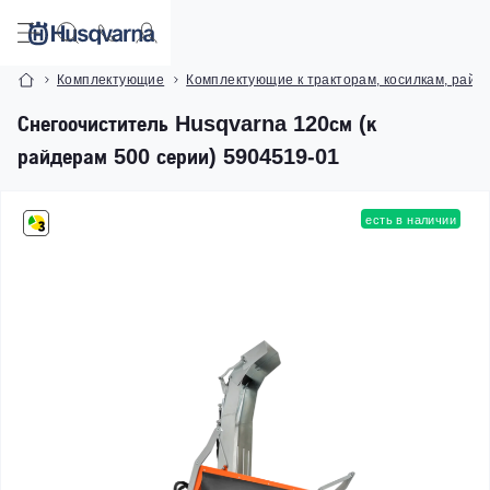
Комплектующие
Комплектующие к тракторам, косилкам, райд
Снегоочиститель Husqvarna 120см (к
райдерам 500 серии) 5904519-01
есть в наличии