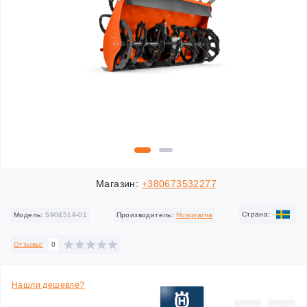
Магазин:
+380673532277
Cтрана:
Модель:
5904519-01
Производитель:
Husqvarna
Отзывы:
0
Нашли дешевле?