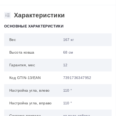
Характеристики
ОСНОВНЫЕ ХАРАКТЕРИСТИКИ
Вес
167 кг
Высота ковша
68 см
Гарантия, мес
12
Код GTIN-13/EAN
7391736347952
Настройка угла, влево
110 °
Настройка угла, вправо
110 °
Система привода
от вала отбора