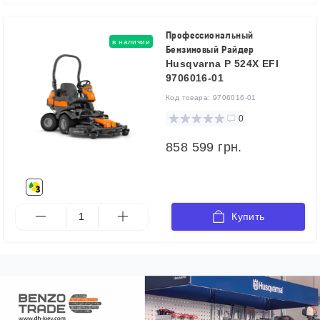
Профессиональный
в наличии
Бензиновый Райдер
Husqvarna P 524X EFI
9706016-01
Код товара:
9706016-01
0
858 599 грн.
Купить