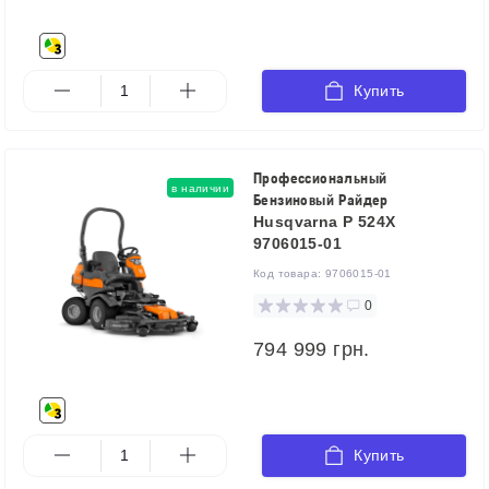
Купить
Профессиональный
в наличии
Бензиновый Райдер
Husqvarna P 524X
9706015-01
Код товара:
9706015-01
0
794 999 грн.
Купить